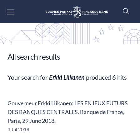
Go to content
All search results
Your search for
Erkki Liikanen
produced 6 hits
Gouverneur Erkki Liikanen: LES ENJEUX FUTURS
DES BANQUES CENTRALES. Banque de France,
Paris, 29 June 2018.
3 Jul 2018