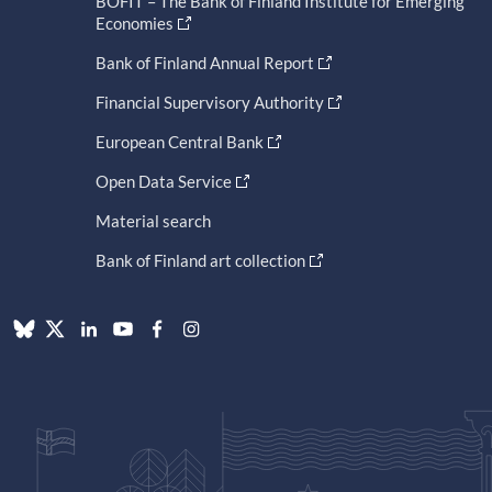
BOFIT – The Bank of Finland Institute for Emerging
Economies
Bank of Finland Annual Report
Financial Supervisory Authority
European Central Bank
Open Data Service
Material search
Bank of Finland art collection