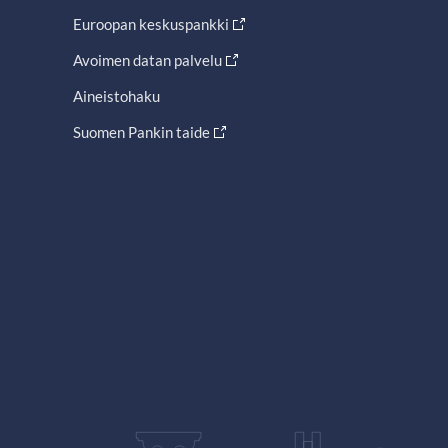
Euroopan keskuspankki
Avoimen datan palvelu
Aineistohaku
Suomen Pankin taide