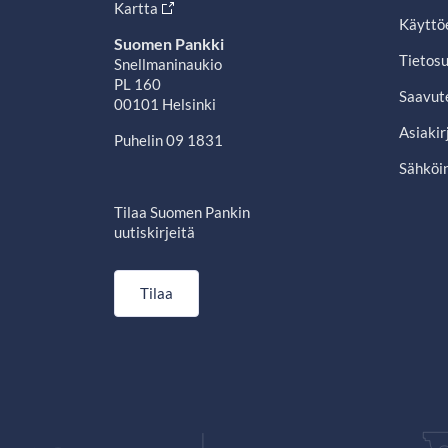
Kartta
Käyttö
Suomen Pankki
Tietosu
Snellmaninaukio
PL 160
Saavut
00101 Helsinki
Asiakir
Puhelin 09 1831
Sähköin
Tilaa Suomen Pankin
uutiskirjeitä
Tilaa