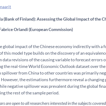
naarit
la (Bank of Finland): Assessing the Global Impact of the
Fabrice Orlandi (European Commission)
 global impact of the Chinese economy indirectly with a f
of this model type builds on the discovery of an equivalen
 data revisions of the causing variable to forecast errors o
ng the real-time World Economic Outlook dataset over the p
spillover from China to other countries was primarily neg
 However, the estimations furthermore reveal a changing p
ile negative spillover was prevalent during the global finan
ing the rest of the sample period.
s are open to all researchers interested in the subjects covered