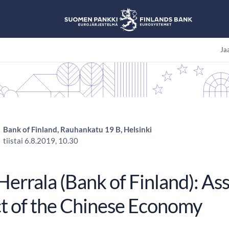
Jaa
Bank of Finland, Rauhankatu 19 B, Helsinki
tiistai 6.8.2019, 10.30
Herrala (Bank of Finland): As
t of the Chinese Economy