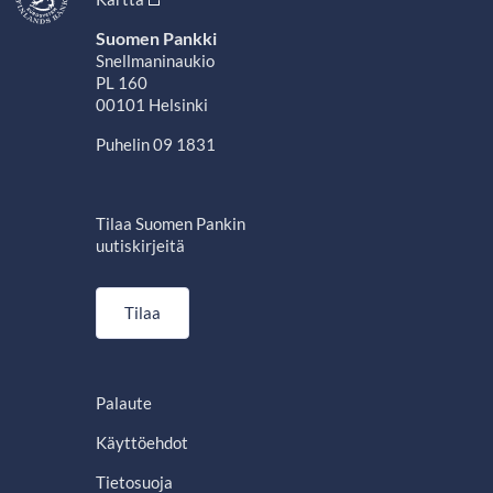
Suomen Pankki
Snellmaninaukio
PL 160
00101 Helsinki
Puhelin 09 1831
Tilaa Suomen Pankin
uutiskirjeitä
Tilaa
Palaute
Käyttöehdot
Tietosuoja