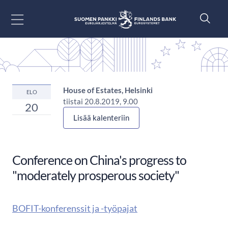
Siirry sisältöön
House of Estates, Helsinki
ELO
tiistai 20.8.2019, 9.00
20
Lisää kalenteriin
Conference on China's progress to
"moderately prosperous society"
BOFIT-konferenssit ja -työpajat