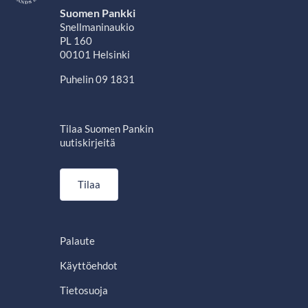
Suomen Pankki
Snellmaninaukio
PL 160
00101 Helsinki
Puhelin 09 1831
Tilaa Suomen Pankin
uutiskirjeitä
Tilaa
Palaute
Käyttöehdot
Tietosuoja