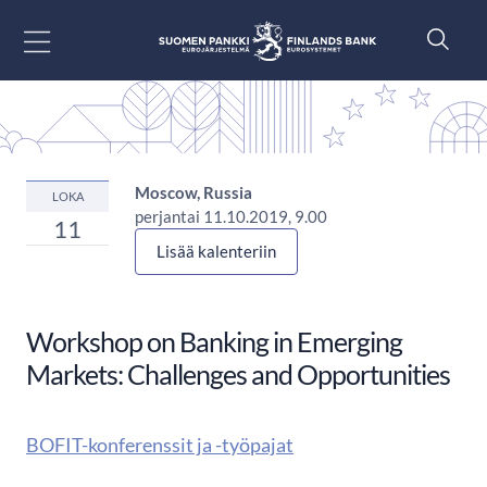
Siirry sisältöön
Moscow, Russia
LOKA
perjantai 11.10.2019, 9.00
11
Lisää kalenteriin
Workshop on Banking in Emerging
Markets: Challenges and Opportunities
BOFIT-konferenssit ja -työpajat