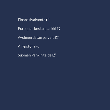
Finanssivalvonta
Euroopan keskuspankki
Avoimen datan palvelu
Aineistohaku
Suomen Pankin taide