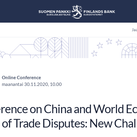
Jaa
Online Conference
maanantai 30.11.2020, 10.00
rence on China and World E
 of Trade Disputes: New Chal