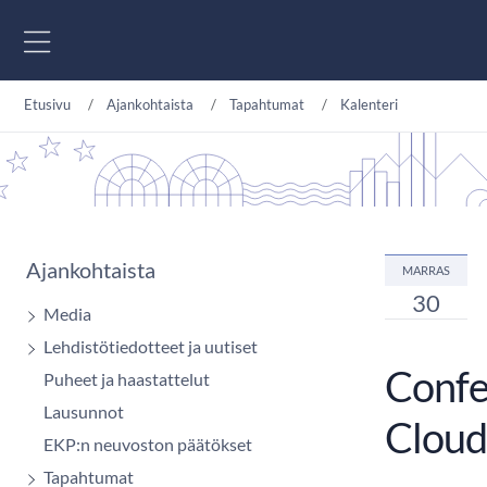
Siirry sisältöön
Etusivu
Ajankohtaista
Tapahtumat
Kalenteri
Ajankohtaista
MARRAS
30
Media
Lehdistötiedotteet ja uutiset
Confe
Puheet ja haastattelut
Lausunnot
Cloud
EKP:n neuvoston päätökset
Tapahtumat