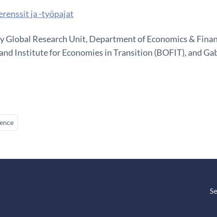
renssit ja -työpajat
y Global Research Unit, Department of Economics & Financ
and Institute for Economies in Transition (BOFIT), and Ga
ence
Se