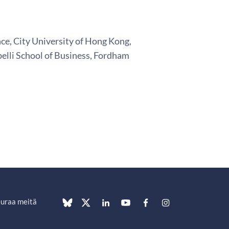
e, City University of Hong Kong,
belli School of Business, Fordham
uraa meitä