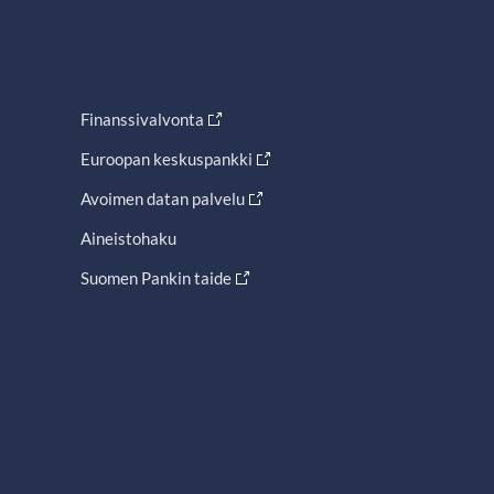
Finanssivalvonta
Euroopan keskuspankki
Avoimen datan palvelu
Aineistohaku
Suomen Pankin taide