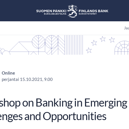
Jaa
Online
perjantai 15.10.2021, 9.00
hop on Banking in Emerging
enges and Opportunities