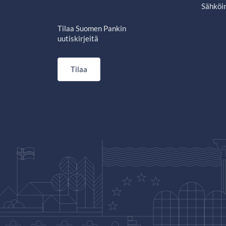
Sähköin
Tilaa Suomen Pankin
uutiskirjeitä
Tilaa