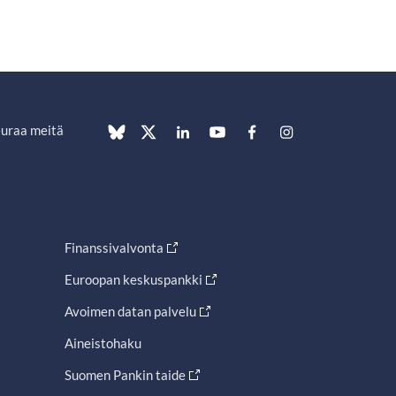
uraa meitä
Finanssivalvonta
Euroopan keskuspankki
Avoimen datan palvelu
Aineistohaku
Suomen Pankin taide