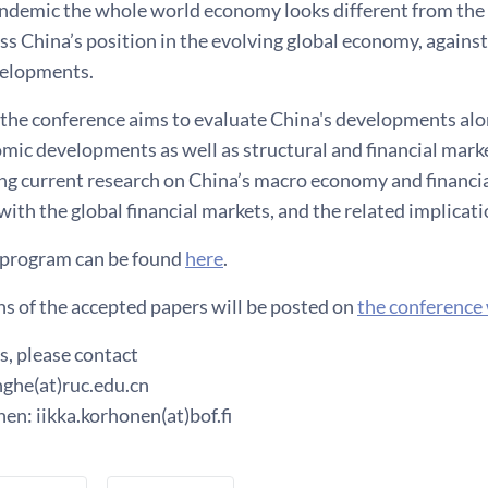
andemic the whole world economy looks different from the 
ss China’s position in the evolving global economy, agains
velopments.
, the conference aims to evaluate China's developments alo
c developments as well as structural and financial market
ng current research on China’s macro economy and financia
with the global financial markets, and the related implicat
program can be found
here
.
ns of the accepted papers will be posted on
the conference
s, please contact
nghe(at)ruc.edu.cn
en: iikka.korhonen(at)bof.fi