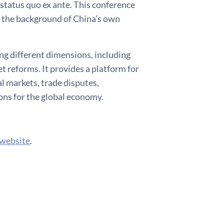
status quo ex ante. This conference
t the background of China’s own
ng different dimensions, including
 reforms. It provides a platform for
l markets, trade disputes,
ions for the global economy.
 website
.