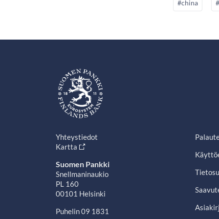
#china
Yhteystiedot
Palaut
Kartta
Käyttö
Suomen Pankki
Tietosu
Snellmaninaukio
PL 160
Saavut
00101 Helsinki
Asiakir
Puhelin 09 1831