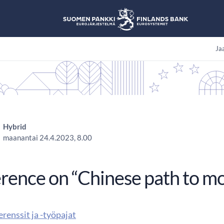
Jaa
Hybrid
maanantai 24.4.2023, 8.00
rence on “Chinese path to m
renssit ja -työpajat