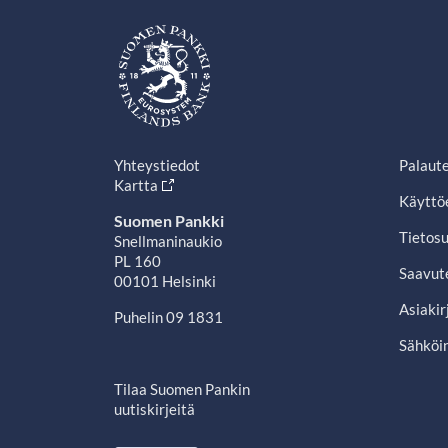
Yhteystiedot
Palaut
Kartta
Käyttö
Suomen Pankki
Tietosu
Snellmaninaukio
PL 160
Saavut
00101 Helsinki
Asiakir
Puhelin 09 1831
Sähköin
Tilaa Suomen Pankin
uutiskirjeitä