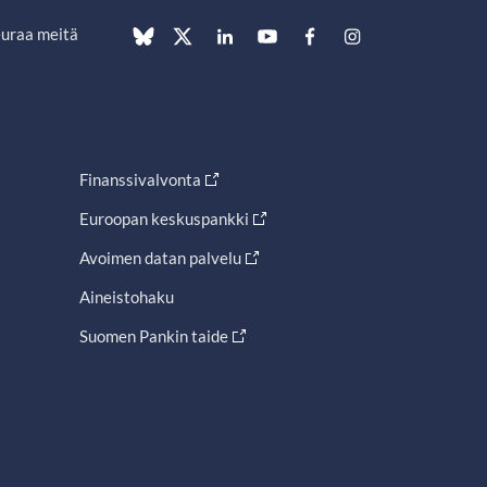
uraa meitä
Finanssivalvonta
Euroopan keskuspankki
Avoimen datan palvelu
Aineistohaku
Suomen Pankin taide