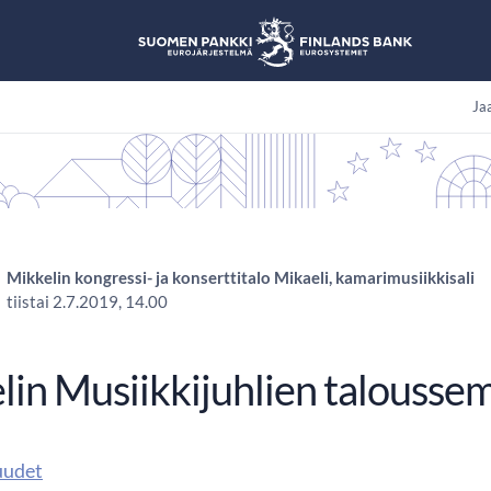
Jaa
Mikkelin kongressi- ja konserttitalo Mikaeli, kamarimusiikkisali
tiistai 2.7.2019, 14.00
lin Musiikkijuhlien taloussem
uudet