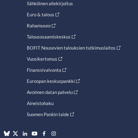
Sähköinen allekirjoitus
Euro & talous
Rahamuseo
Talousosaamiskeskus
BOFIT Nousevien talouksien tutkimuslaitos
Vuosikertomus
Finanssivalvonta
Euroopan keskuspankki
Avoimen datan palvelu
Aineistohaku
Suomen Pankin taide