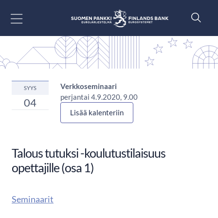
Siirry sisältöön
Verkkoseminaari
SYYS
perjantai 4.9.2020, 9.00
04
Lisää kalenteriin
Talous tutuksi -koulutustilaisuus
opettajille (osa 1)
Seminaarit