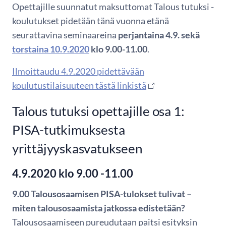
Opettajille suunnatut maksuttomat Talous tutuksi -
koulutukset pidetään tänä vuonna etänä
seurattavina seminaareina
perjantaina 4.9. sekä
torstaina 10.9.2020
klo 9.00-11.00
.
Ilmoittaudu 4.9.2020 pidettävään
koulutustilaisuuteen tästä linkistä
Talous tutuksi opettajille osa 1:
PISA-tutkimuksesta
yrittäjyyskasvatukseen
4.9.2020 klo 9.00 -11.00
9.00 Talousosaamisen PISA-tulokset tulivat –
miten talousosaamista jatkossa edistetään?
Talousosaamiseen pureudutaan paitsi esityksin