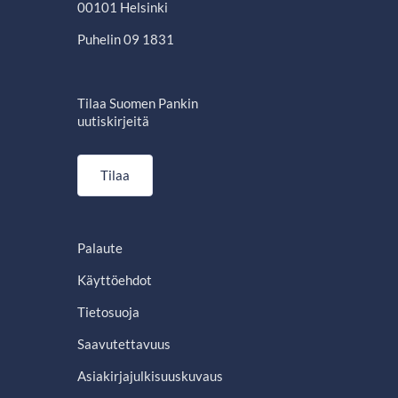
00101 Helsinki
Puhelin 09 1831
Tilaa Suomen Pankin
uutiskirjeitä
Tilaa
Palaute
Käyttöehdot
Tietosuoja
Saavutettavuus
Asiakirjajulkisuuskuvaus