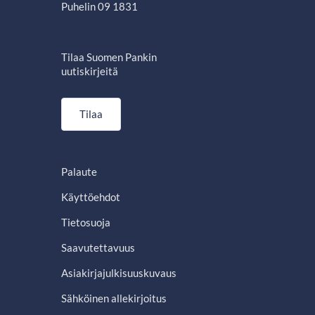
Puhelin 09 1831
Tilaa Suomen Pankin
uutiskirjeitä
Tilaa
Palaute
Käyttöehdot
Tietosuoja
Saavutettavuus
Asiakirjajulkisuuskuvaus
Sähköinen allekirjoitus