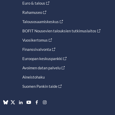
Euro & talous
Rahamuseo
Talousosaamiskeskus
BOFIT Nousevien talouksien tutkimuslaitos
Vuosikertomus
Finanssivalvonta
Euroopan keskuspankki
Avoimen datan palvelu
Aineistohaku
Suomen Pankin taide