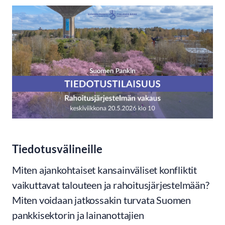
Tiedotusvälineille
Miten ajankohtaiset kansainväliset konfliktit
vaikuttavat talouteen ja rahoitusjärjestelmään?
Miten voidaan jatkossakin turvata Suomen
pankkisektorin ja lainanottajien