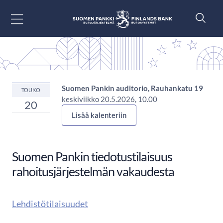
Siirry sisältöön
Suomen Pankin auditorio, Rauhankatu 19
TOUKO
keskiviikko 20.5.2026, 10.00
20
Lisää kalenteriin
Suomen Pankin tiedotustilaisuus
rahoitusjärjestelmän vakaudesta
Lehdistötilaisuudet