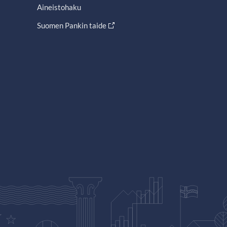
Aineistohaku
Suomen Pankin taide