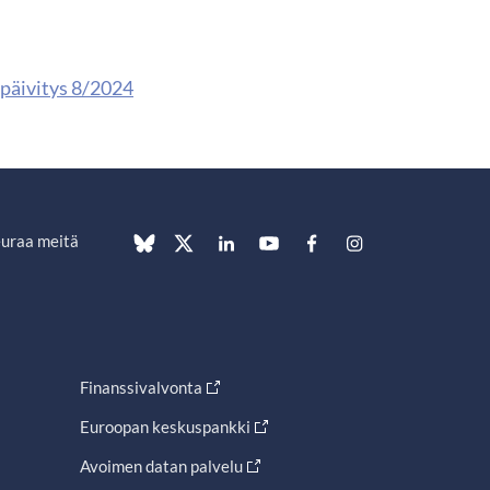
päivitys 8/2024
uraa meitä
Finanssivalvonta
Euroopan keskuspankki
Avoimen datan palvelu