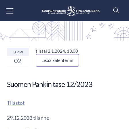
Siirry sisältöön
tiistai 2.1.2024, 13.00
TAMMI
02
Lisää kalenteriin
Suomen Pankin tase 12/2023
Tilastot
29.12.2023 tilanne