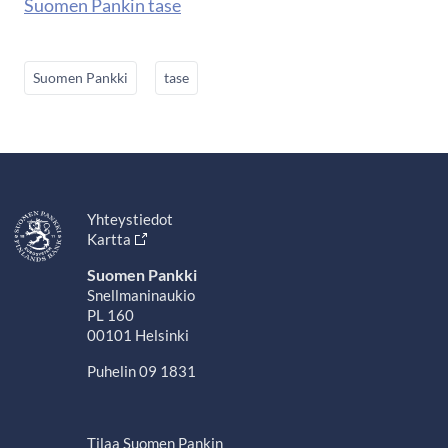
Suomen Pankin tase
Suomen Pankki
tase
Yhteystiedot
Kartta
Suomen Pankki
Snellmaninaukio
PL 160
00101 Helsinki
Puhelin 09 1831
Tilaa Suomen Pankin