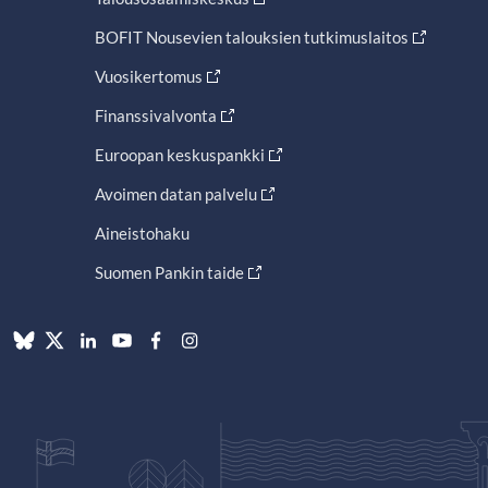
BOFIT Nousevien talouksien tutkimuslaitos
Vuosikertomus
Finanssivalvonta
Euroopan keskuspankki
Avoimen datan palvelu
Aineistohaku
Suomen Pankin taide