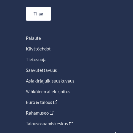
Tilaa
Palaute
Käyttöehdot
Tietosuoja
Saavutettavuus
Asiakirjajulkisuuskuvaus
Sähköinen allekirjoitus
Euro & talous
Rahamuseo
Talousosaamiskeskus