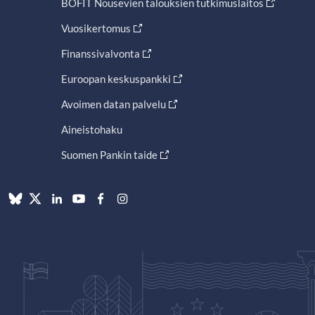
BOFIT Nousevien talouksien tutkimuslaitos
Vuosikertomus
Finanssivalvonta
Euroopan keskuspankki
Avoimen datan palvelu
Aineistohaku
Suomen Pankin taide