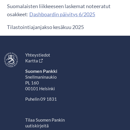
Suomalaisten liikkeeseen laskemat noteeratut
osakkeet:
Dashboardin päivitys 6/2025
Tilastointiajanjakso kesäkuu 2025
Yhteystiedot
Kartta
Suomen Pankki
Snellmaninaukio
PL 160
00101 Helsinki
Puhelin 09 1831
Tilaa Suomen Pankin
uutiskirjeitä