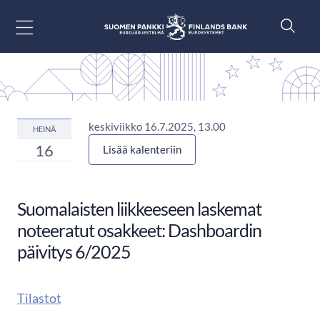
Siirry sisältöön
keskiviikko 16.7.2025, 13.00
HEINÄ
16
Lisää kalenteriin
Suomalaisten liikkeeseen laskemat
noteeratut osakkeet: Dashboardin
päivitys 6/2025
Tilastot