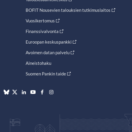
BOFIT Nousevien talouksien tutkimuslaitos
Vuosikertomus
Finanssivalvonta
Euroopan keskuspankki
Avoimen datan palvelu
Aineistohaku
Suomen Pankin taide