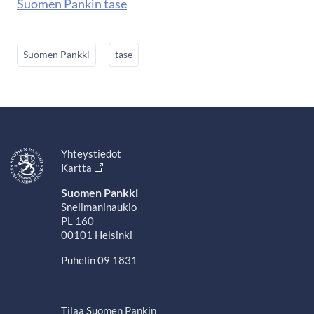
Suomen Pankin tase
Suomen Pankki
tase
Yhteystiedot
Kartta
Suomen Pankki
Snellmaninaukio
PL 160
00101 Helsinki
Puhelin 09 1831
Tilaa Suomen Pankin