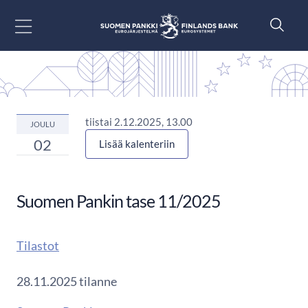
Siirry sisältöön
tiistai 2.12.2025, 13.00
JOULU
02
Lisää kalenteriin
Suomen Pankin tase 11/2025
Tilastot
28.11.2025 tilanne