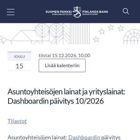
Siirry sisältöön
tiistai 15.12.2026, 10.00
JOULU
15
Lisää kalenteriin
Asuntoyhteisöjen lainat ja yrityslainat:
Dashboardin päivitys 10/2026
Tilastot
Asuntoyhteisöjen lainat:
Dashboardin
päivitys