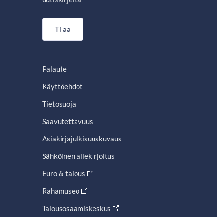
Tilaa
Palaute
Käyttöehdot
Tietosuoja
Saavutettavuus
Asiakirjajulkisuuskuvaus
Sähköinen allekirjoitus
Euro & talous
Rahamuseo
Talousosaamiskeskus