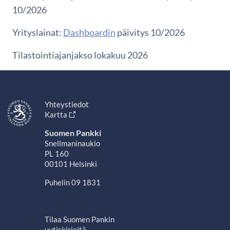
10/2026
Yrityslainat:
Dashboardin
päivitys 10/2026
Tilastointiajanjakso lokakuu 2026
Yhteystiedot
Kartta
Suomen Pankki
Snellmaninaukio
PL 160
00101 Helsinki
Puhelin 09 1831
Tilaa Suomen Pankin
uutiskirjeitä