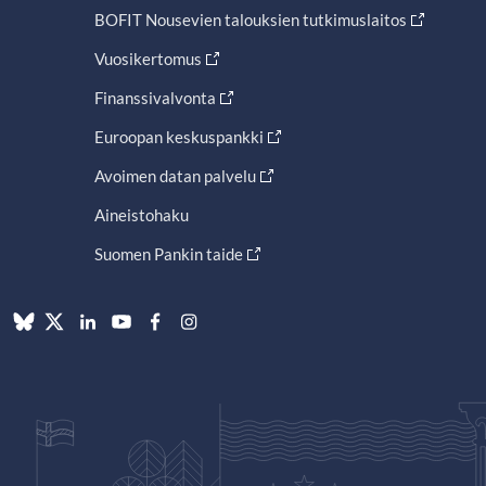
BOFIT Nousevien talouksien tutkimuslaitos
Vuosikertomus
Finanssivalvonta
Euroopan keskuspankki
Avoimen datan palvelu
Aineistohaku
Suomen Pankin taide