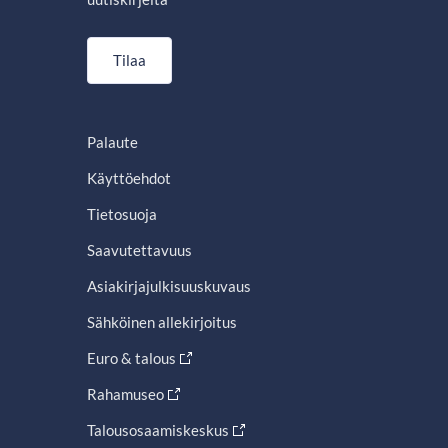
Tilaa
Palaute
Käyttöehdot
Tietosuoja
Saavutettavuus
Asiakirjajulkisuuskuvaus
Sähköinen allekirjoitus
Euro & talous
Rahamuseo
Talousosaamiskeskus