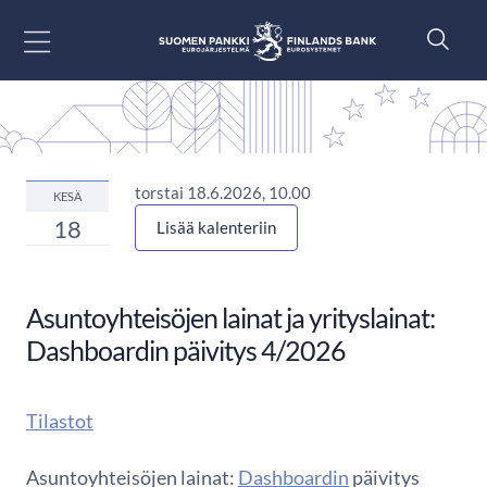
Siirry sisältöön
torstai 18.6.2026, 10.00
KESÄ
18
Lisää kalenteriin
Asuntoyhteisöjen lainat ja yrityslainat:
Dashboardin päivitys 4/2026
Tilastot
Asuntoyhteisöjen lainat:
Dashboardin
päivitys