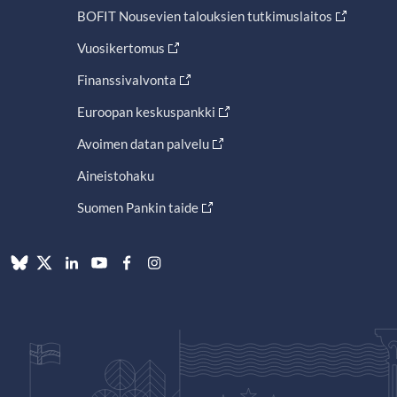
BOFIT Nousevien talouksien tutkimuslaitos
Vuosikertomus
Finanssivalvonta
Euroopan keskuspankki
Avoimen datan palvelu
Aineistohaku
Suomen Pankin taide