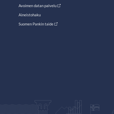
Avoimen datan palvelu
Aineistohaku
Suomen Pankin taide