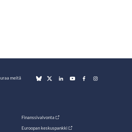
uraa meitä
Finanssivalvonta
Euroopan keskuspankki