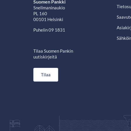
Suomen Pankki
Tietosu
Snellmaninaukio
PL 160
Saavut
00101 Helsinki
Asiakir
Puhelin 09 1831
Sähköin
Tilaa Suomen Pankin
uutiskirjeitä
Tilaa