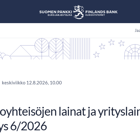
Jaa
keskiviikko 12.8.2026, 10.00
yhteisöjen lainat ja yritysla
tys 6/2026