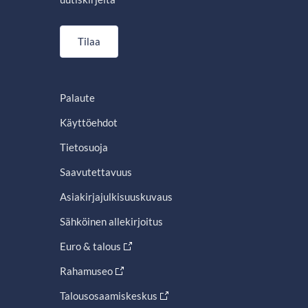
Tilaa
Palaute
Käyttöehdot
Tietosuoja
Saavutettavuus
Asiakirjajulkisuuskuvaus
Sähköinen allekirjoitus
Euro & talous
Rahamuseo
Talousosaamiskeskus