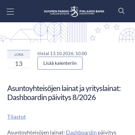
Siirry sisältöön
tiistai 13.10.2026, 10.00
LOKA
13
Lisää kalenteriin
Asuntoyhteisöjen lainat ja yrityslainat:
Dashboardin päivitys 8/2026
Tilastot
Asuntoyhteisöjen lainat:
Dashboardin
päivitys