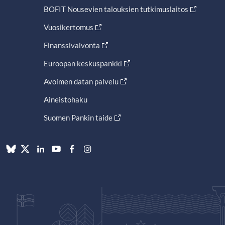
BOFIT Nousevien talouksien tutkimuslaitos
Vuosikertomus
Finanssivalvonta
Euroopan keskuspankki
Avoimen datan palvelu
Aineistohaku
Suomen Pankin taide