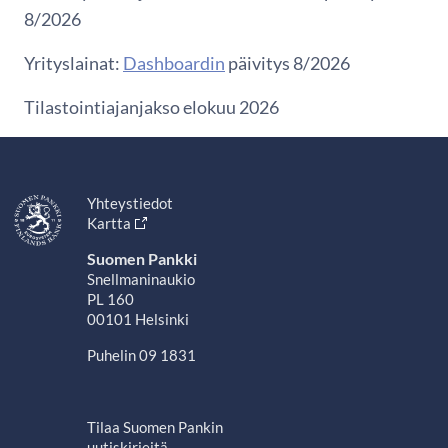
8/2026
Yrityslainat:
Dashboardin
päivitys 8/2026
Tilastointiajanjakso elokuu 2026
Yhteystiedot
Kartta
Suomen Pankki
Snellmaninaukio
PL 160
00101 Helsinki
Puhelin 09 1831
Tilaa Suomen Pankin
uutiskirjeitä