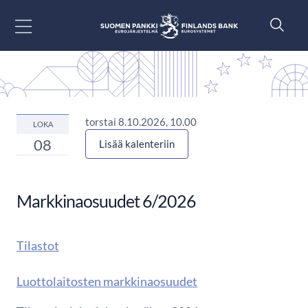
Siirry sisältöön
torstai 8.10.2026, 10.00
LOKA
08
Lisää kalenteriin
Markkinaosuudet 6/2026
Tilastot
Luottolaitosten markkinaosuudet