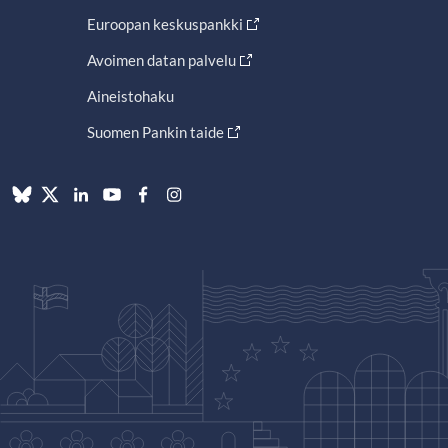
Euroopan keskuspankki
Avoimen datan palvelu
Aineistohaku
Suomen Pankin taide