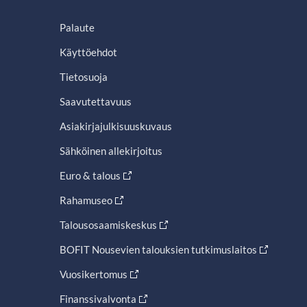
Palaute
Käyttöehdot
Tietosuoja
Saavutettavuus
Asiakirjajulkisuuskuvaus
Sähköinen allekirjoitus
Euro & talous
Rahamuseo
Talousosaamiskeskus
BOFIT Nousevien talouksien tutkimuslaitos
Vuosikertomus
Finanssivalvonta