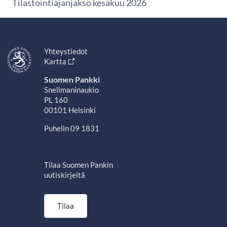
Tilastointiajanjakso kesäkuu 2026
Yhteystiedot
Kartta
Suomen Pankki
Snellmaninaukio
PL 160
00101 Helsinki
Puhelin 09 1831
Tilaa Suomen Pankin
uutiskirjeitä
Tilaa