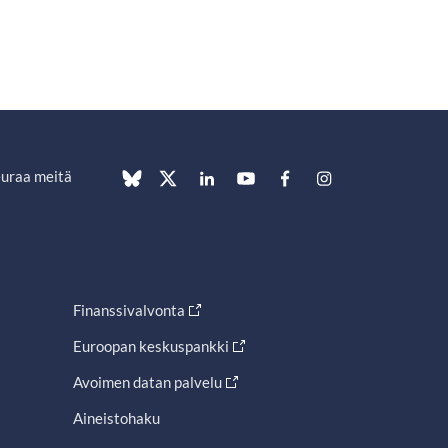
uraa meitä
Finanssivalvonta
Euroopan keskuspankki
Avoimen datan palvelu
Aineistohaku