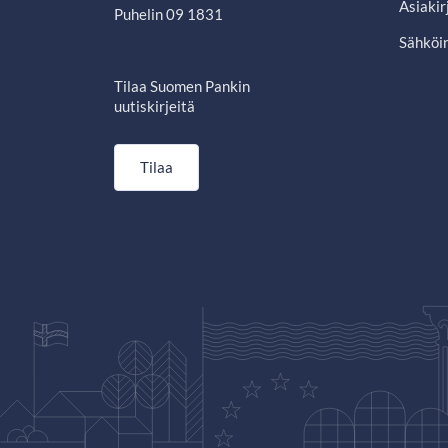
Asiakir
Puhelin 09 1831
Sähköin
Tilaa Suomen Pankin
uutiskirjeitä
Tilaa