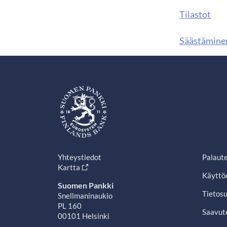
Tilastot
Säästäminen
Yhteystiedot
Palaut
Kartta
Käyttö
Suomen Pankki
Tietosu
Snellmaninaukio
PL 160
Saavut
00101 Helsinki