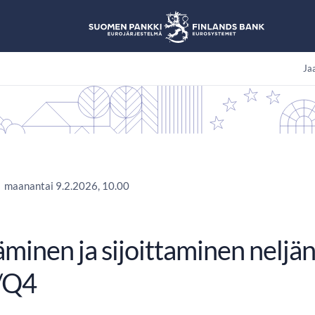
Jaa
maanantai 9.2.2026, 10.00
äminen ja sijoittaminen neljä
/Q4