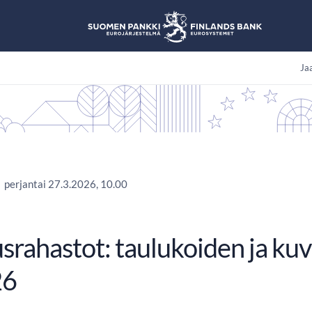
Jaa
perjantai 27.3.2026, 10.00
usrahastot: taulukoiden ja kuv
26