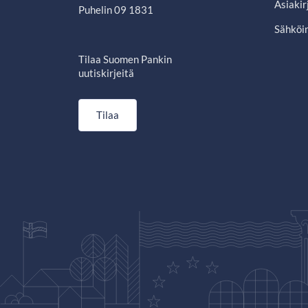
Asiakir
Puhelin 09 1831
Sähköin
Tilaa Suomen Pankin
uutiskirjeitä
Tilaa