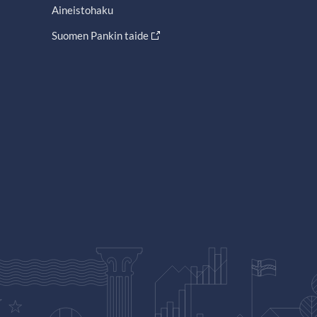
Aineistohaku
Suomen Pankin taide