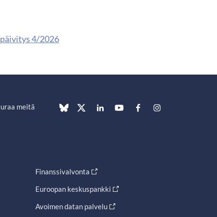
päivitys 4/2026
uraa meitä
Finanssivalvonta
Euroopan keskuspankki
Avoimen datan palvelu