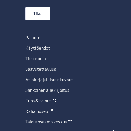
Tilaa
Palaute
Käyttöehdot
Tietosuoja
Saavutettavuus
Asiakirjajulkisuuskuvaus
Sähköinen allekirjoitus
Euro & talous
Rahamuseo
Talousosaamiskeskus