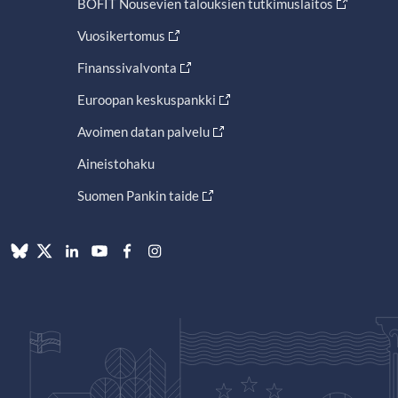
BOFIT Nousevien talouksien tutkimuslaitos
Vuosikertomus
Finanssivalvonta
Euroopan keskuspankki
Avoimen datan palvelu
Aineistohaku
Suomen Pankin taide