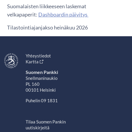
Suomalaisten liikkeeseen laskemat
velkapaperit:
Dashboardin päivitys
Tilastointiajanjakso heinäkuu 2026
Yhteystiedot
Kartta
Suomen Pankki
Snellmaninaukio
PL 160
00101 Helsinki
Puhelin 09 1831
Tilaa Suomen Pankin
uutiskirjeitä