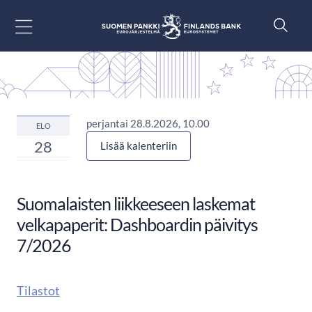
Siirry sisältöön
perjantai 28.8.2026, 10.00
ELO
28
Lisää kalenteriin
Suomalaisten liikkeeseen laskemat
velkapaperit: Dashboardin päivitys
7/2026
Tilastot