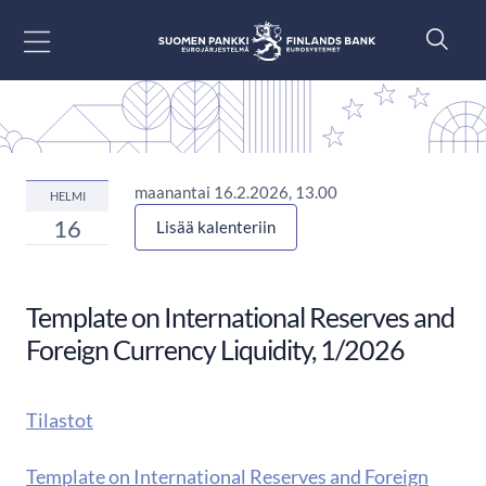
Siirry sisältöön
maanantai 16.2.2026, 13.00
HELMI
16
Lisää kalenteriin
Template on International Reserves and
Foreign Currency Liquidity, 1/2026
Tilastot
Template on International Reserves and Foreign