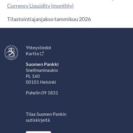
Currency Liquidity (monthly)
Tilastointiajanjakso tammikuu 2026
Yhteystiedot
Kartta
Suomen Pankki
Snellmaninaukio
PL 160
00101 Helsinki
Puhelin 09 1831
Tilaa Suomen Pankin
uutiskirjeitä