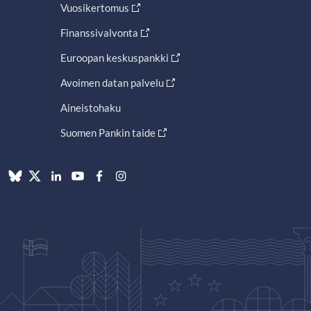
Vuosikertomus
Finanssivalvonta
Euroopan keskuspankki
Avoimen datan palvelu
Aineistohaku
Suomen Pankin taide