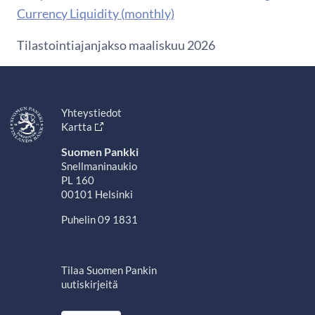
Currency Liquidity (monthly)
Tilastointiajanjakso maaliskuu 2026
Yhteystiedot
Kartta
Suomen Pankki
Snellmaninaukio
PL 160
00101 Helsinki
Puhelin 09 1831
Tilaa Suomen Pankin
uutiskirjeitä