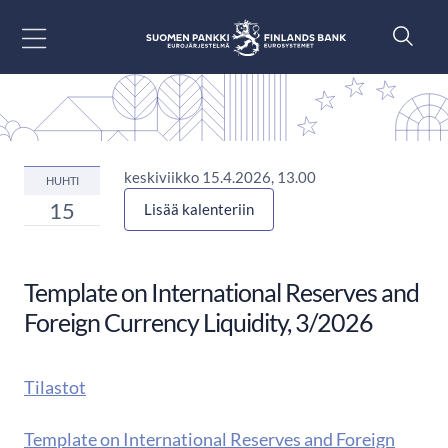
Siirry sisältöön
keskiviikko 15.4.2026, 13.00
HUHTI
15
Lisää kalenteriin
Template on International Reserves and
Foreign Currency Liquidity, 3/2026
Tilastot
Template on International Reserves and Foreign