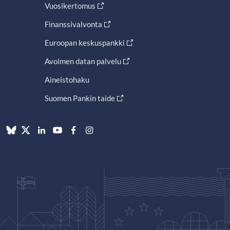
Vuosikertomus
Finanssivalvonta
Euroopan keskuspankki
Avoimen datan palvelu
Aineistohaku
Suomen Pankin taide