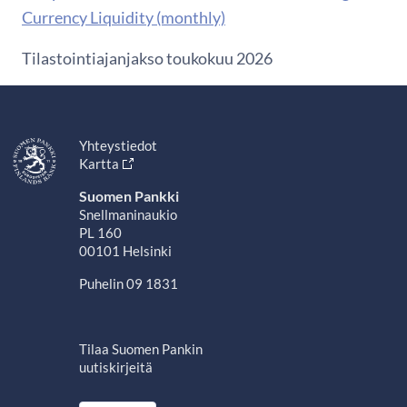
Currency Liquidity (monthly)
Tilastointiajanjakso toukokuu 2026
Yhteystiedot
Kartta
Suomen Pankki
Snellmaninaukio
PL 160
00101 Helsinki
Puhelin 09 1831
Tilaa Suomen Pankin
uutiskirjeitä