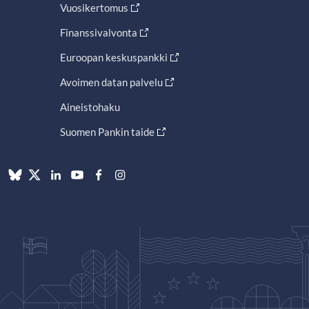
Vuosikertomus
Finanssivalvonta
Euroopan keskuspankki
Avoimen datan palvelu
Aineistohaku
Suomen Pankin taide