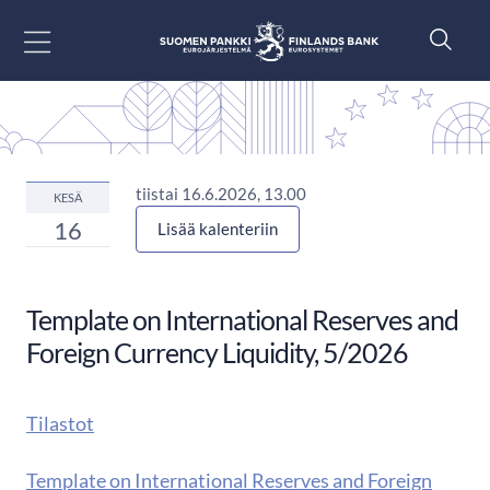
Siirry sisältöön
tiistai 16.6.2026, 13.00
KESÄ
16
Lisää kalenteriin
Template on International Reserves and
Foreign Currency Liquidity, 5/2026
Tilastot
Template on International Reserves and Foreign