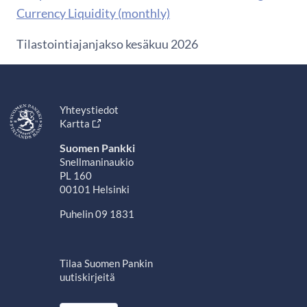
Currency Liquidity (monthly)
Tilastointiajanjakso kesäkuu 2026
Yhteystiedot
Kartta
Suomen Pankki
Snellmaninaukio
PL 160
00101 Helsinki
Puhelin 09 1831
Tilaa Suomen Pankin
uutiskirjeitä