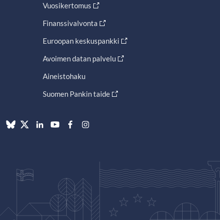
Vuosikertomus
Finanssivalvonta
Euroopan keskuspankki
Avoimen datan palvelu
Aineistohaku
Suomen Pankin taide