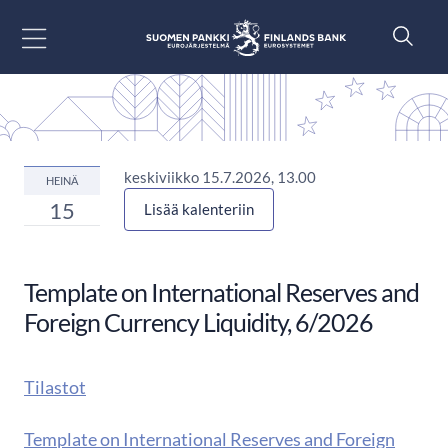
Siirry sisältöön
keskiviikko 15.7.2026, 13.00
HEINÄ
15
Lisää kalenteriin
Template on International Reserves and
Foreign Currency Liquidity, 6/2026
Tilastot
Template on International Reserves and Foreign