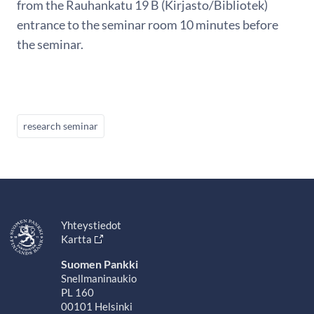
from the Rauhankatu 19 B (Kirjasto/Bibliotek)
entrance to the seminar room 10 minutes before
the seminar.
research seminar
Yhteystiedot
Kartta
Suomen Pankki
Snellmaninaukio
PL 160
00101 Helsinki