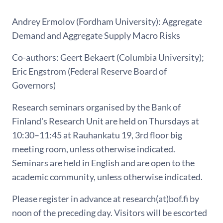
Andrey Ermolov (Fordham University): Aggregate
Demand and Aggregate Supply Macro Risks
Co-authors: Geert Bekaert (Columbia University);
Eric Engstrom (Federal Reserve Board of
Governors)
Research seminars organised by the Bank of
Finland's Research Unit are held on Thursdays at
10:30–11:45 at Rauhankatu 19, 3rd floor big
meeting room, unless otherwise indicated.
Seminars are held in English and are open to the
academic community, unless otherwise indicated.
Please register in advance at research(at)bof.fi by
noon of the preceding day. Visitors will be escorted