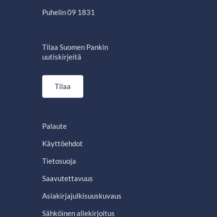
Puhelin 09 1831
Tilaa Suomen Pankin
uutiskirjeitä
Tilaa
Palaute
Käyttöehdot
Tietosuoja
Saavutettavuus
Asiakirjajulkisuuskuvaus
Sähköinen allekirjoitus