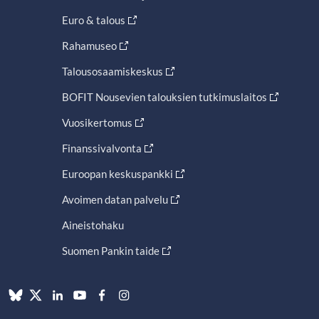
Euro & talous
Rahamuseo
Talousosaamiskeskus
BOFIT Nousevien talouksien tutkimuslaitos
Vuosikertomus
Finanssivalvonta
Euroopan keskuspankki
Avoimen datan palvelu
Aineistohaku
Suomen Pankin taide