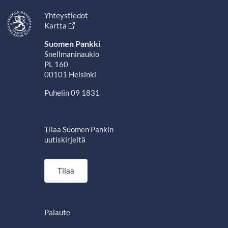
Yhteystiedot
Kartta
Suomen Pankki
Snellmaninaukio
PL 160
00101 Helsinki
Puhelin 09 1831
Tilaa Suomen Pankin
uutiskirjeitä
Tilaa
Palaute