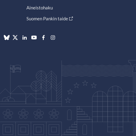
Aineistohaku
Suomen Pankin taide