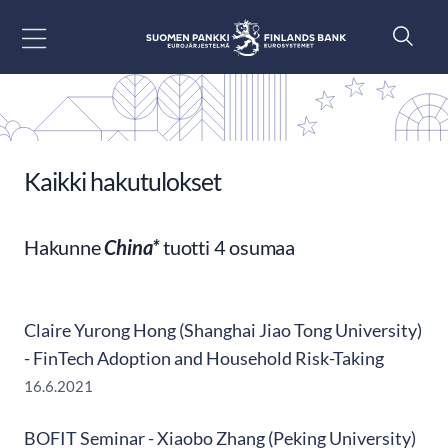
Siirry sisältöön
Kaikki hakutulokset
Hakunne
China*
tuotti 4 osumaa
Claire Yurong Hong (Shanghai Jiao Tong University)
- FinTech Adoption and Household Risk-Taking
16.6.2021
BOFIT Seminar - Xiaobo Zhang (Peking University)