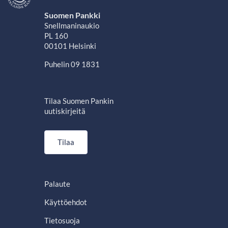
Suomen Pankki
Snellmaninaukio
PL 160
00101 Helsinki
Puhelin 09 1831
Tilaa Suomen Pankin
uutiskirjeitä
Tilaa
Palaute
Käyttöehdot
Tietosuoja