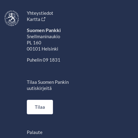
Yhteystiedot
Kartta
Suomen Pankki
Snellmaninaukio
PL 160
00101 Helsinki
Puhelin 09 1831
Tilaa Suomen Pankin
uutiskirjeitä
Tilaa
Palaute