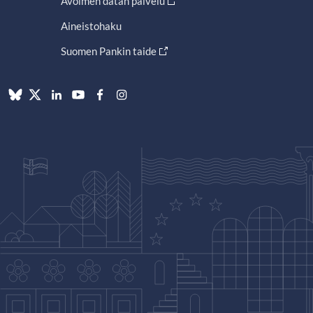
Avoimen datan palvelu
Aineistohaku
Suomen Pankin taide