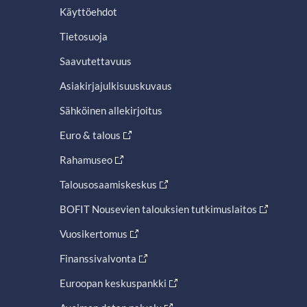
Käyttöehdot
Tietosuoja
Saavutettavuus
Asiakirjajulkisuuskuvaus
Sähköinen allekirjoitus
Euro & talous
Rahamuseo
Talousosaamiskeskus
BOFIT Nousevien talouksien tutkimuslaitos
Vuosikertomus
Finanssivalvonta
Euroopan keskuspankki