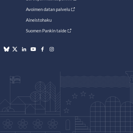
Avoimen datan palvelu
Aineistohaku
Suomen Pankin taide