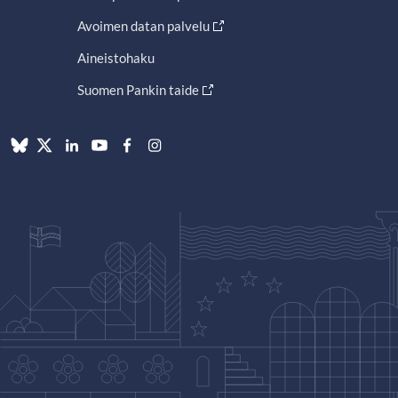
Avoimen datan palvelu
Aineistohaku
Suomen Pankin taide