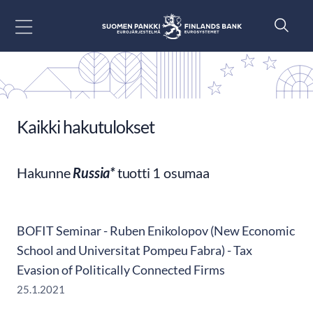
Siirry sisältöön
Kaikki hakutulokset
Hakunne
Russia*
tuotti 1 osumaa
BOFIT Seminar - Ruben Enikolopov (New Economic
School and Universitat Pompeu Fabra) - Tax
Evasion of Politically Connected Firms
25.1.2021