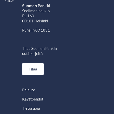
Suomen Pankki
Snellmaninaukio
PL 160
00101 Helsinki
Puhelin 09 1831
Tilaa Suomen Pankin
uutiskirjeitä
Tilaa
Palaute
Käyttöehdot
Tietosuoja