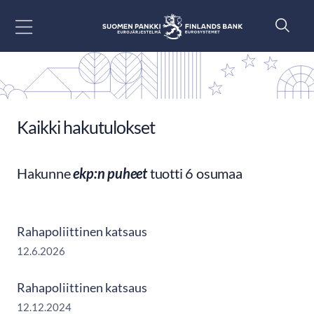
Siirry sisältöön
Kaikki hakutulokset
Hakunne
ekp:n puheet
tuotti 6 osumaa
Rahapoliittinen katsaus
12.6.2026
Rahapoliittinen katsaus
12.12.2024