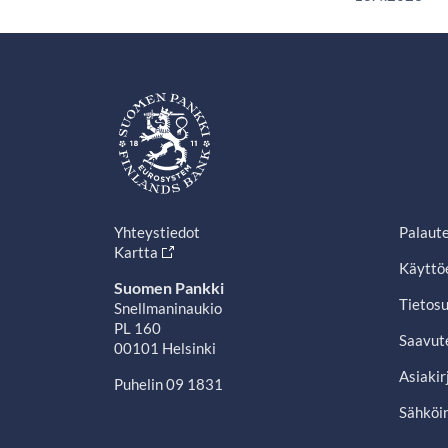
Yhteystiedot
Palaut
Kartta
Käyttö
Suomen Pankki
Tietosu
Snellmaninaukio
PL 160
Saavut
00101 Helsinki
Asiakir
Puhelin 09 1831
Sähköin