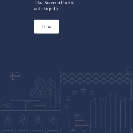
Tilaa Suomen Pankin
uutiskirjeitä
Tilaa