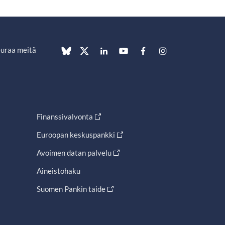
uraa meitä
Finanssivalvonta
Euroopan keskuspankki
Avoimen datan palvelu
Aineistohaku
Suomen Pankin taide