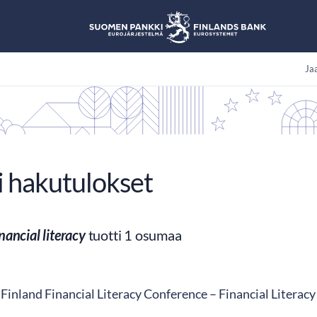
Jaa
i hakutulokset
inancial literacy
tuotti 1 osumaa
Finland Financial Literacy Conference​ – Financial Literacy