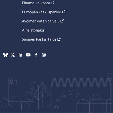
Finanssivalvonta
Euroopan keskuspankki
Avoimen datan palvelu
Aineistohaku
Suomen Pankin taide