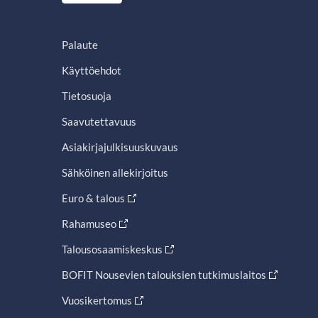
Palaute
Käyttöehdot
Tietosuoja
Saavutettavuus
Asiakirjajulkisuuskuvaus
Sähköinen allekirjoitus
Euro & talous
Rahamuseo
Talousosaamiskeskus
BOFIT Nousevien talouksien tutkimuslaitos
Vuosikertomus