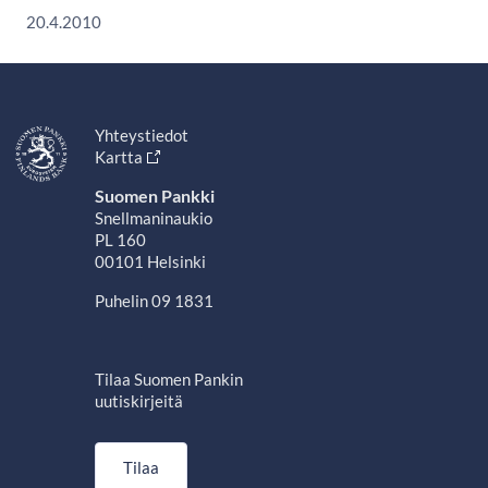
20.4.2010
Yhteystiedot
Kartta
Suomen Pankki
Snellmaninaukio
PL 160
00101 Helsinki
Puhelin 09 1831
Tilaa Suomen Pankin
uutiskirjeitä
Tilaa