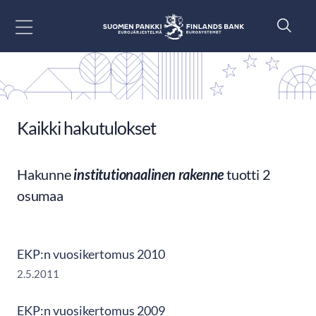
Siirry sisältöön
Kaikki hakutulokset
Hakunne
institutionaalinen rakenne
tuotti 2
osumaa
EKP:n vuosikertomus 2010
2.5.2011
EKP:n vuosikertomus 2009