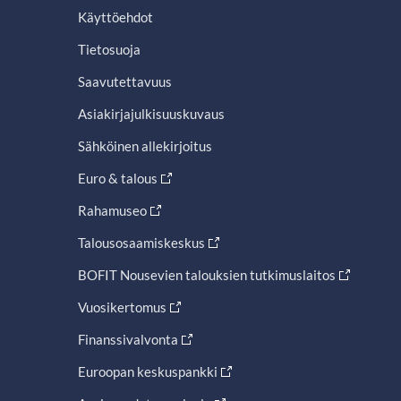
Käyttöehdot
Tietosuoja
Saavutettavuus
Asiakirjajulkisuuskuvaus
Sähköinen allekirjoitus
Euro & talous
Rahamuseo
Talousosaamiskeskus
BOFIT Nousevien talouksien tutkimuslaitos
Vuosikertomus
Finanssivalvonta
Euroopan keskuspankki