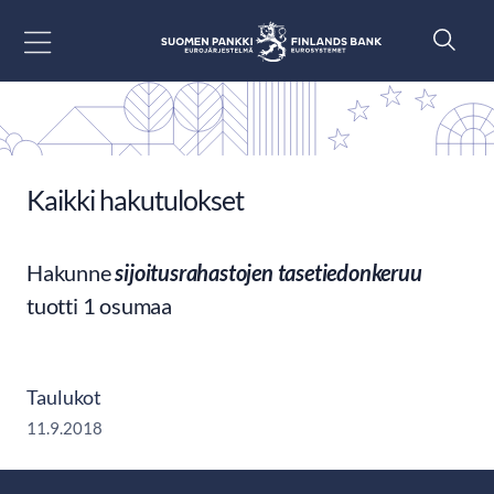
Siirry sisältöön
Kaikki hakutulokset
Hakunne
sijoitusrahastojen tasetiedonkeruu
tuotti 1 osumaa
Taulukot
11.9.2018