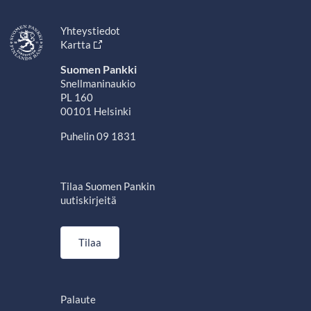
Yhteystiedot
Kartta
Suomen Pankki
Snellmaninaukio
PL 160
00101 Helsinki
Puhelin 09 1831
Tilaa Suomen Pankin
uutiskirjeitä
Tilaa
Palaute