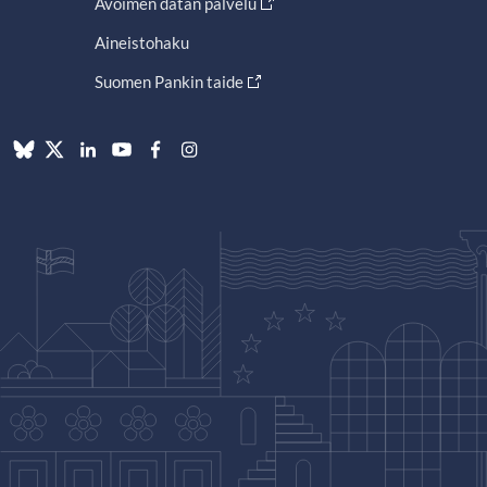
Avoimen datan palvelu
Aineistohaku
Suomen Pankin taide