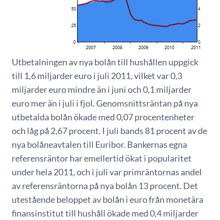
Utbetalningen av nya bolån till hushållen uppgick
till 1,6 miljarder euro i juli 2011, vilket var 0,3
miljarder euro mindre än i juni och 0,1 miljarder
euro mer än i juli i fjol. Genomsnittsräntan på nya
utbetalda bolån ökade med 0,07 procentenheter
och låg på 2,67 procent. I juli bands 81 procent av de
nya bolåneavtalen till Euribor. Bankernas egna
referensräntor har emellertid ökat i popularitet
under hela 2011, och i juli var primräntornas andel
av referensräntorna på nya bolån 13 procent. Det
utestående beloppet av bolån i euro från monetära
finansinstitut till hushåll ökade med 0,4 miljarder