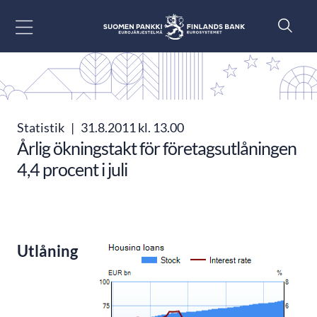
Gå till innehåll
Statistik
|
31.8.2011 kl. 13.00
Årlig ökningstakt för företagsutlåningen
4,4 procent i juli
Utlåning