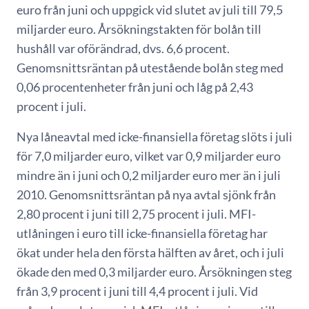
euro från juni och uppgick vid slutet av juli till 79,5
miljarder euro. Årsökningstakten för bolån till
hushåll var oförändrad, dvs. 6,6 procent.
Genomsnittsräntan på utestående bolån steg med
0,06 procentenheter från juni och låg på 2,43
procent i juli.
Nya låneavtal med icke-finansiella företag slöts i juli
för 7,0 miljarder euro, vilket var 0,9 miljarder euro
mindre än i juni och 0,2 miljarder euro mer än i juli
2010. Genomsnittsräntan på nya avtal sjönk från
2,80 procent i juni till 2,75 procent i juli. MFI-
utlåningen i euro till icke-finansiella företag har
ökat under hela den första hälften av året, och i juli
ökade den med 0,3 miljarder euro. Årsökningen steg
från 3,9 procent i juni till 4,4 procent i juli. Vid