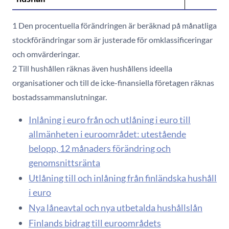
1 Den procentuella förändringen är beräknad på månatliga
stockförändringar som är justerade för omklassificeringar
och omvärderingar.
2 Till hushållen räknas även hushållens ideella
organisationer och till de icke-finansiella företagen räknas
bostadssammanslutningar.
Inlåning i euro från och utlåning i euro till
allmänheten i euroområdet: utestående
belopp, 12 månaders förändring och
genomsnittsränta
Utlåning till och inlåning från finländska hushåll
i euro
Nya låneavtal och nya utbetalda hushållslån
Finlands bidrag till euroområdets