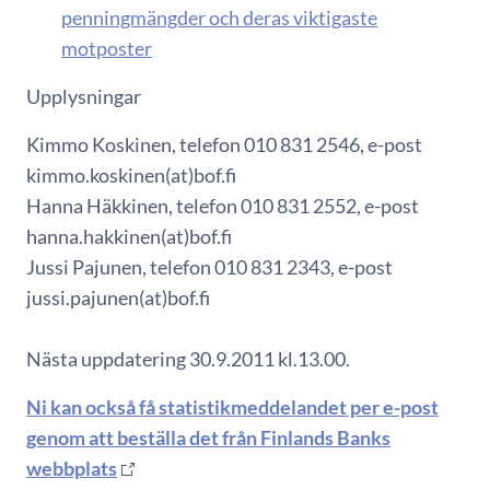
penningmängder och deras viktigaste
motposter
Upplysningar
Kimmo Koskinen, telefon 010 831 2546, e-post
kimmo.koskinen(at)bof.fi
Hanna Häkkinen, telefon 010 831 2552, e-post
hanna.hakkinen(at)bof.fi
Jussi Pajunen, telefon 010 831 2343, e-post
jussi.pajunen(at)bof.fi
Nästa uppdatering 30.9.2011 kl.13.00.
Ni kan också få statistikmeddelandet per e-post
genom att beställa det från Finlands Banks
webbplats