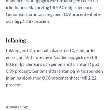
månadens slut uppgick MFI-utlåningen i euro till
icke-finansiella företag till 59,0 miljarder euro.
Genomsnittsräntan steg med 0,09 procentenheter
och låg på 2,87 procent.
Inlåning
Inlåningen från hushåll ökade med 0,7 miljarder
euro i juli. Vid slutet av månaden uppgick den till
80,8 miljarder euro och genomsnittsräntan låg på
0,99 procent. Genomsnittsräntan på ny tidsbunden
inlåning sjönk med 0,08 procentenheter till 2,22
procent.
Anmärkning: