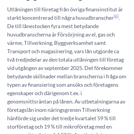
Utlåningen till företag från övriga finansinstitut är
[6]
starkt koncentrerad till några huvudbranscher
.
De till lånestocken fyra mest betydande
huvudbranscherna är Försörjning av el, gas och
värme, Tillverkning, Byggverksamhet samt
Transport och magasinering, vars lån utgjorde ca
två tredjedelar av den totala utlåningen till företag
vid utgången av september 2025. Det förekommer
betydande skillnader mellan branscherna i fråga om
typen av finansiering som ansöks och företagens
egenskaper och därigenom t.ex. i
genomsnittsräntan på lånen. Av utbetalningarna av
företagslån inom näringsgrenen Tillverkning
hänförde sig under det tredje kvartalet 59 % till
storföretag och 19 % till mikroföretag med en