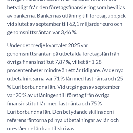
betydligt från den företagsfinansiering som beviljas
av bankerna. Bankernas utlåning till företag uppgick
vid slutet av september till 62,1 miljarder euro och
genomsnittsräntan var 3,46 %.
Under det tredje kvartalet 2025 var
genomsnittsräntan på utbetalda företagslån från
övriga finansinstitut 7,87 %, vilket är 1,28
procentenheter mindre än ett år tidigare. Av de nya
utbetalningarna var 71 % lån med fast ränta och 25
% Euriborbundna lån. Vid utgången av september
var 20 % av utlåningen till företag från övriga
finansinstitut lån med fast ränta och 75 %
Euriborbundna lån. Den betydande skillnaden i
referensräntorna på nya utbetalningar av lån och
utestående lån kan tillskrivas