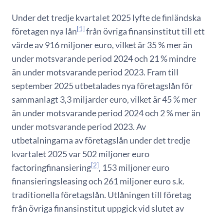
Under det tredje kvartalet 2025 lyfte de finländska
[1]
företagen nya lån
från övriga finansinstitut till ett
värde av 916 miljoner euro, vilket är 35 % mer än
under motsvarande period 2024 och 21 % mindre
än under motsvarande period 2023. Fram till
september 2025 utbetalades nya företagslån för
sammanlagt 3,3 miljarder euro, vilket är 45 % mer
än under motsvarande period 2024 och 2 % mer än
under motsvarande period 2023. Av
utbetalningarna av företagslån under det tredje
kvartalet 2025 var 502 miljoner euro
[2]
factoringfinansiering
, 153 miljoner euro
finansieringsleasing och 261 miljoner euro s.k.
traditionella företagslån. Utlåningen till företag
från övriga finansinstitut uppgick vid slutet av