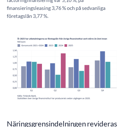
factoringfinansiering var 5,10 %, på
finansieringsleasing 3,76 % och på sedvanliga
företagslån 3,77 %.
Näringsgrensindelningen revideras