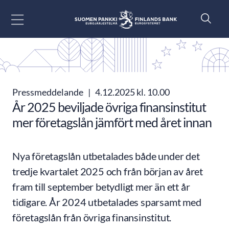
Gå till innehåll
Pressmeddelande
|
4.12.2025 kl. 10.00
År 2025 beviljade övriga finansinstitut
mer företagslån jämfört med året innan
Nya företagslån utbetalades både under det
tredje kvartalet 2025 och från början av året
fram till september betydligt mer än ett år
tidigare. År 2024 utbetalades sparsamt med
företagslån från övriga finansinstitut.