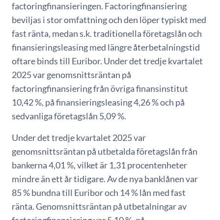
factoringfinansieringen. Factoringfinansiering
beviljas i stor omfattning och den löper typiskt med
fast ränta, medan s.k. traditionella företagslån och
finansieringsleasing med längre återbetalningstid
oftare binds till Euribor. Under det tredje kvartalet
2025 var genomsnittsräntan på
factoringfinansiering från övriga finansinstitut
10,42 %, på finansieringsleasing 4,26 % och på
sedvanliga företagslån 5,09 %.
Under det tredje kvartalet 2025 var
genomsnittsräntan på utbetalda företagslån från
bankerna 4,01 %, vilket är 1,31 procentenheter
mindre än ett år tidigare. Av de nya banklånen var
85 % bundna till Euribor och 14 % lån med fast
ränta. Genomsnittsräntan på utbetalningar av