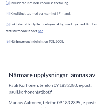
[3]
Inkluderar inte non-recourse factoring.
[4]
Kreditinstitut med verksamhet i Finland.
[5]
I oktober 2025 lyfte företagen rikligt med nya banklån. Läs
statistikmeddelandet
här
.
[6]
Näringsgrensindelningen TOL 2008.
Närmare upplysningar lämnas av
Pauli Korhonen, telefon 09 183 2280, e-post:
pauli.korhonen(at)bof.fi,
Markus Aaltonen, telefon 09 183 2395 , e-post: