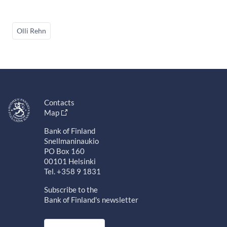
Olli Rehn
Contacts
Map
Bank of Finland
Snellmaninaukio
PO Box 160
00101 Helsinki
Tel. +358 9 1831
Subscribe to the
Bank of Finland's newsletter