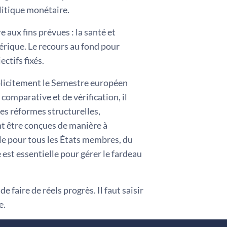
olitique monétaire.
 aux fins prévues : la santé et
érique. Le recours au fond pour
ctifs fixés.
xplicitement le Semestre européen
omparative et de vérification, il
es réformes structurelles,
nt être conçues de manière à
ble pour tous les États membres, du
est essentielle pour gérer le fardeau
e faire de réels progrès. Il faut saisir
e.