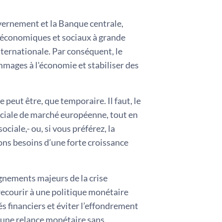
ouvernement et la Banque centrale,
 économiques et sociaux à grande
nternationale. Par conséquent, le
ommages à l'économie et stabiliser des
 peut être, que temporaire. Il faut, le
ociale de marché européenne, tout en
iale,- ou, si vous préférez, la
ons besoins d’une forte croissance
eignements majeurs de la crise
e recourir à une politique monétaire
s financiers et éviter l’effondrement
à une relance monétaire sans