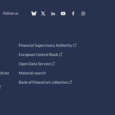
Follow us
Financial Supervisory Authority
European Central Bank
Open Data Service
titute
Material search
Bank of Finland art collection