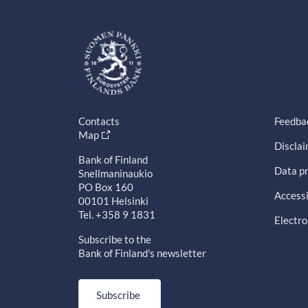
Contacts
Feedba
Map
Discla
Bank of Finland
Data pr
Snellmaninaukio
PO Box 160
Accessi
00101 Helsinki
Tel. +358 9 1831
Electro
Subscribe to the
Bank of Finland's newsletter
Subscribe