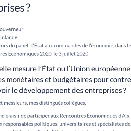
rises ?
Gouverneur
inlande
ors du panel, L’État aux commandes de l’économie, dans le
res Économiques 2020, le 3 juillet 2020
lle mesure l’État ou l’Union européenne d
es monétaires et budgétaires pour contrer 
oir le développement des entreprises ?
 messieurs, mes distingués collègues,
and plaisir de participer aux Rencontres Économiques d’Ai
responsables politiques, universitaires et spécialistes des 