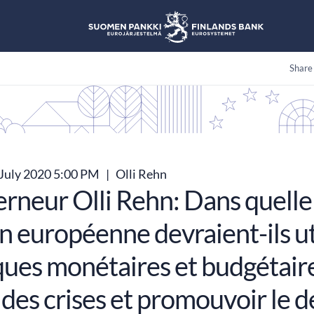
Share
July 2020 5:00 PM
|
Olli Rehn
rneur Olli Rehn: Dans quelle 
n européenne devraient-ils uti
ques monétaires et budgétaire
s des crises et promouvoir le