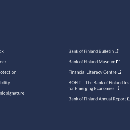
ck
Bank of Finland Bulletin
imer
Bank of Finland Museum
otection
Financial Literacy Centre
bility
BOFIT – The Bank of Finland Ins
for Emerging Economies
nic signature
Bank of Finland Annual Report