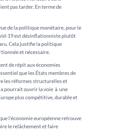
ient pas tarder. En terme de
vue de la politique monétaire, pour le
d-19 est désinflationniste plutôt
u. Cela justifie la politique
tionnée et nécessaire.
ent de répit aux économies
 essentiel que les États membres de
 les réformes structurelles et
la pourrait ouvrir la voie à une
Europe plus compétitive, durable et
ce que l’économie européenne retrouve
ire le relâchement et faire