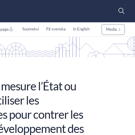
Suomeksi
På svenska
In English
 page
Media
mesure l’État ou
liser les
s pour contrer les
 développement des