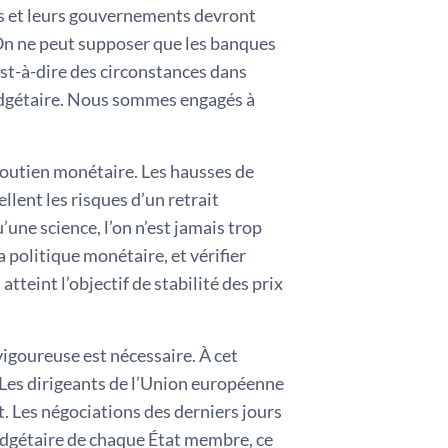
res et leurs gouvernements devront
 On ne peut supposer que les banques
st-à-dire des circonstances dans
budgétaire. Nous sommes engagés à
 soutien monétaire. Les hausses de
llent les risques d’un retrait
une science, l’on n’est jamais trop
 politique monétaire, et vérifier
tteint l’objectif de stabilité des prix
vigoureuse est nécessaire. À cet
. Les dirigeants de l’Union européenne
. Les négociations des derniers jours
udgétaire de chaque État membre, ce