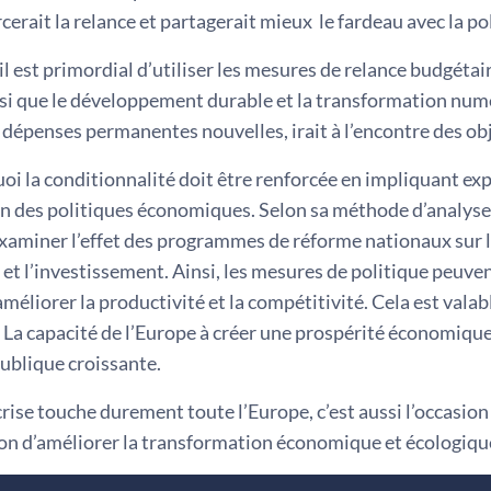
cerait la relance et partagerait mieux le fardeau avec la p
l est primordial d’utiliser les mesures de relance budgétaire
nsi que le développement durable et la transformation num
 dépenses permanentes nouvelles, irait à l’encontre des obje
oi la conditionnalité doit être renforcée en impliquant e
n des politiques économiques. Selon sa méthode d’analyse c
xaminer l’effet des programmes de réforme nationaux sur l
 et l’investissement. Ainsi, les mesures de politique peuve
méliorer la productivité et la compétitivité. Cela est vala
 La capacité de l’Europe à créer une prospérité économique 
publique croissante.
crise touche durement toute l’Europe, c’est aussi l’occasion d
ion d’améliorer la transformation économique et écologiqu