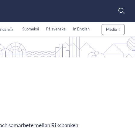
Suomeksi
På svenska
In English
sidan
Media
 och samarbete mellan Riksbanken