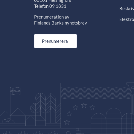
00101 Helsingfors
Telefon 09 1831
Beskriv
Prenumeration av
Elektro
Finlands Banks nyhetsbrev
Prenumerera