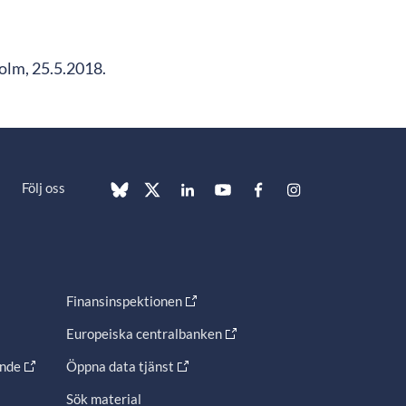
holm, 25.5.2018.
Följ oss
Finansinspektionen
Europeiska centralbanken
ande
Öppna data tjänst
Sök material