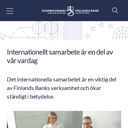
Gå till innehåll
Internationellt samarbete är en del av
vår vardag
Det internationella samarbetet är en viktig del
av Finlands Banks verksamhet och ökar
ständigt i betydelse.