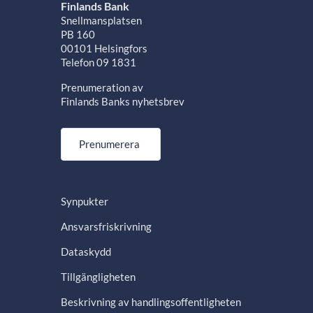
Finlands Bank
Snellmansplatsen
PB 160
00101 Helsingfors
Telefon 09 1831
Prenumeration av
Finlands Banks nyhetsbrev
Prenumerera
Synpukter
Ansvarsfriskrivning
Dataskydd
Tillgängligheten
Beskrivning av handlingsoffentligheten