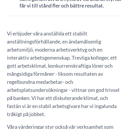
får vi till stånd fler och bättre resultat.
Vi erbjuder våra anställda ett stabilt
anställningsförhållande, en ändamålsenlig
arbetsmiljö, moderna arbetsverktyg och en
interaktiv arbetsgemenskap. Trevliga kolleger, ett
gott arbetsklimat, konkurrenskraftiga löner och
mångsidiga förmåner - liksom resultaten av
regelbundna medarbetar- och
arbetsplatsundersökningar - vittnar om god trivsel
på banken. Vi har ett diskuterande klimat, och
fastän vi är en stabil arbetsgivare har vi ingalunda
tråkigt på jobbet.
Våra värderingar styr också vår verksamhet som