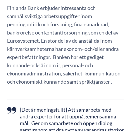
Finlands Bank erbjuder intressanta och
samhällsviktiga arbetsuppgifter inom
penningpolitik och forskning, finansmarknad,
bankrörelse och kontantförsörjning som en del av
Eurosystemet. En stor del av de anställda inom
kärnverksamheterna har ekonom- och/eller andra
expertbefattningar. Banken har ett gediget
kunnande också inom it, personal- och
ekonomiadministration, säkerhet, kommunikation
och ekonomiskt kunnande samt språktjänster .
[Det är meningsfullt] Att samarbeta med
andra experter för att uppnå gemensamma
mål. Genom samarbete och öppen dialog
samt genom att dra nytta av varandras styrkor