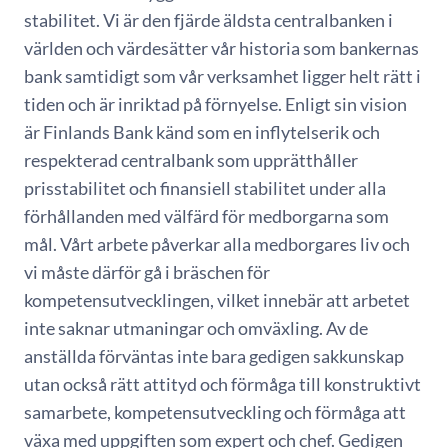
stabilitet. Vi är den fjärde äldsta centralbanken i
världen och värdesätter vår historia som bankernas
bank samtidigt som vår verksamhet ligger helt rätt i
tiden och är inriktad på förnyelse. Enligt sin vision
är Finlands Bank känd som en inflytelserik och
respekterad centralbank som upprätthåller
prisstabilitet och finansiell stabilitet under alla
förhållanden med välfärd för medborgarna som
mål. Vårt arbete påverkar alla medborgares liv och
vi måste därför gå i bräschen för
kompetensutvecklingen, vilket innebär att arbetet
inte saknar utmaningar och omväxling. Av de
anställda förväntas inte bara gedigen sakkunskap
utan också rätt attityd och förmåga till konstruktivt
samarbete, kompetensutveckling och förmåga att
växa med uppgiften som expert och chef. Gedigen