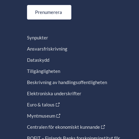
Prenumerera
Synpukter
Ansvarsfriskrivning
Dataskydd
Tillgängligheten
Beskrivning av handlingsoffentligheten
Elektroniska underskrifter
Euro & talous
Myntmuseum
Centralen för ekonomiskt kunnande
BOFIT – Finlands Banks forskningsinstitut för