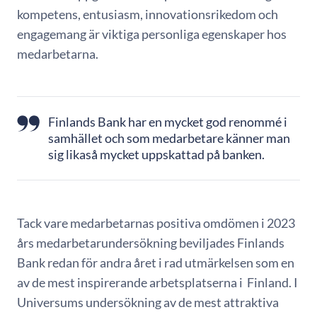
kompetens, entusiasm, innovationsrikedom och
engagemang är viktiga personliga egenskaper hos
medarbetarna.
Finlands Bank har en mycket god renommé i
samhället och som medarbetare känner man
sig likaså mycket uppskattad på banken.
Tack vare medarbetarnas positiva omdömen i 2023
års medarbetarundersökning beviljades Finlands
Bank redan för andra året i rad utmärkelsen som en
av de mest inspirerande arbetsplatserna i Finland. I
Universums undersökning av de mest attraktiva