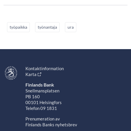
työpaikka
työnantaja
ura
Kontaktinformation
Karta
Finlands Bank
Snellmansplatsen
PB 160
00101 Helsingfors
Telefon 09 1831
Prenumeration av
Finlands Banks nyhetsbrev