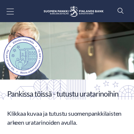
Siirry sisältöön
Pankissa töissä - tutustu uratarinoihin
Klikkaa kuvaa ja tutustu suomenpankkilaisten
arkeen uratarinoiden avulla.