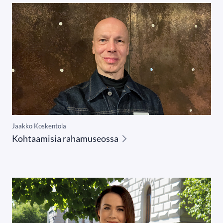
Jaakko Koskentola
Kohtaamisia rahamuseossa