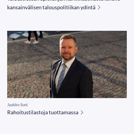
kansainvälisen talouspolitiikan ydintä
Jaakko Suni
Rahoitustilastoja tuottamassa