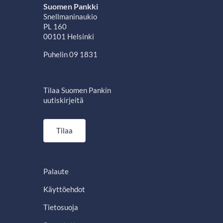
Suomen Pankki
Snellmaninaukio
PL 160
00101 Helsinki
Puhelin 09 1831
Tilaa Suomen Pankin
uutiskirjeitä
Tilaa
Palaute
Käyttöehdot
Tietosuoja