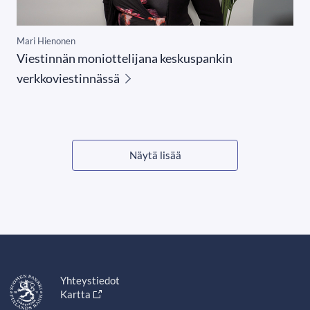
Mari Hienonen
Viestinnän moniottelijana keskuspankin
verkkoviestinnässä
Näytä lisää
Yhteystiedot
Kartta