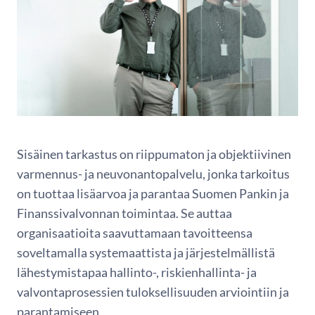
Sisäinen tarkastus on riippumaton ja objektiivinen
varmennus- ja neuvonantopalvelu, jonka tarkoitus
on tuottaa lisäarvoa ja parantaa Suomen Pankin ja
Finanssivalvonnan toimintaa. Se auttaa
organisaatioita saavuttamaan tavoitteensa
soveltamalla systemaattista ja järjestelmällistä
lähestymistapaa hallinto-, riskienhallinta- ja
valvontaprosessien tuloksellisuuden arviointiin ja
parantamiseen.