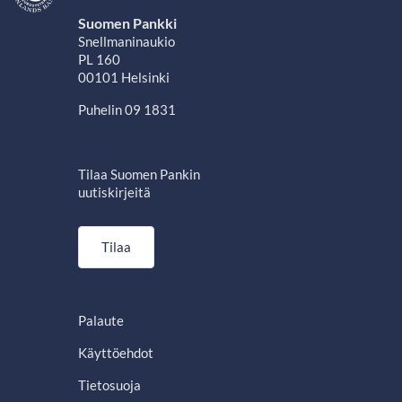
Suomen Pankki
Snellmaninaukio
PL 160
00101 Helsinki
Puhelin 09 1831
Tilaa Suomen Pankin
uutiskirjeitä
Tilaa
Palaute
Käyttöehdot
Tietosuoja