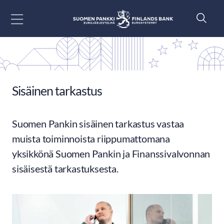
Siirry sisältöön
Sisäinen tarkastus
Suomen Pankin sisäinen tarkastus vastaa
muista toiminnoista riippumattomana
yksikkönä Suomen Pankin ja Finanssivalvonnan
sisäisestä tarkastuksesta.