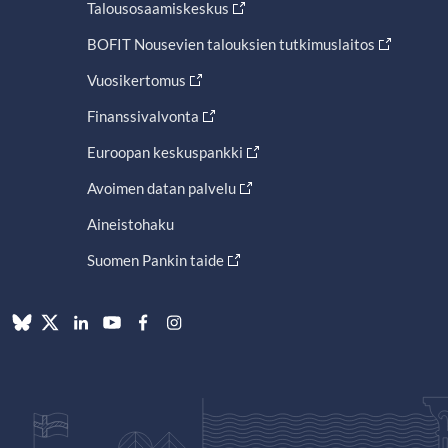
Talousosaamiskeskus
BOFIT Nousevien talouksien tutkimuslaitos
Vuosikertomus
Finanssivalvonta
Euroopan keskuspankki
Avoimen datan palvelu
Aineistohaku
Suomen Pankin taide