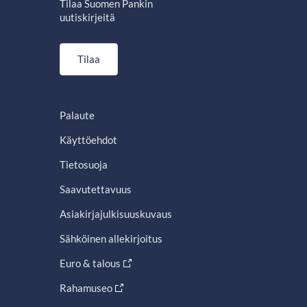
Tilaa Suomen Pankin
uutiskirjeitä
Tilaa
Palaute
Käyttöehdot
Tietosuoja
Saavutettavuus
Asiakirjajulkisuuskuvaus
Sähköinen allekirjoitus
Euro & talous
Rahamuseo