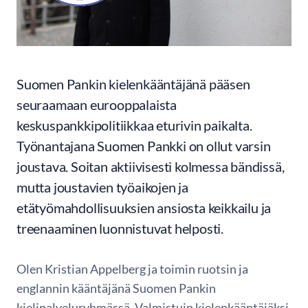
Suomen Pankin kielenkääntäjänä pääsen
seuraamaan eurooppalaista
keskuspankkipolitiikkaa eturivin paikalta.
Työnantajana Suomen Pankki on ollut varsin
joustava. Soitan aktiivisesti kolmessa bändissä,
mutta joustavien työaikojen ja
etätyömahdollisuuksien ansiosta keikkailu ja
treenaaminen luonnistuvat helposti.
Olen Kristian Appelberg ja toimin ruotsin ja
englannin kääntäjänä Suomen Pankin
kielipalveluryhmässä. Valmistuin kielenkääntäjäksi