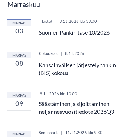
Marraskuu
Tilastot
|
3.11.2026
klo 13.00
MARRAS
03
Suomen Pankin tase 10/2026
Kokoukset
|
8.11.2026
MARRAS
08
Kansainvälisen järjestelypankin
(BIS) kokous
9.11.2026
klo 10.00
MARRAS
09
Säästäminen ja sijoittaminen
neljännesvuositiedote 2026Q3
Seminaarit
|
11.11.2026
klo 9.30
MARRAS