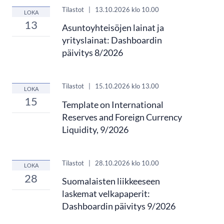
Tilastot
|
13.10.2026
klo 10.00
LOKA
13
Asuntoyhteisöjen lainat ja
yrityslainat: Dashboardin
päivitys 8/2026
Tilastot
|
15.10.2026
klo 13.00
LOKA
15
Template on International
Reserves and Foreign Currency
Liquidity, 9/2026
Tilastot
|
28.10.2026
klo 10.00
LOKA
28
Suomalaisten liikkeeseen
laskemat velkapaperit:
Dashboardin päivitys 9/2026