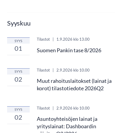
Syyskuu
Tilastot
|
1.9.2026
klo 13.00
SYYS
01
Suomen Pankin tase 8/2026
Tilastot
|
2.9.2026
klo 10.00
SYYS
02
Muut rahoituslaitokset (lainat ja
korot) tilastotiedote 2026Q2
Tilastot
|
2.9.2026
klo 10.00
SYYS
02
Asuntoyhteisöjen lainat ja
yrityslainat: Dashboardin