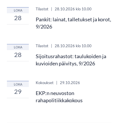
Tilastot
|
28.10.2026
klo 10.00
LOKA
28
Pankit: lainat, talletukset ja korot,
9/2026
Tilastot
|
28.10.2026
klo 10.00
LOKA
28
Sijoitusrahastot: taulukoiden ja
kuvioiden päivitys, 9/2026
Kokoukset
|
29.10.2026
LOKA
29
EKP:n neuvoston
rahapolitiikkakokous