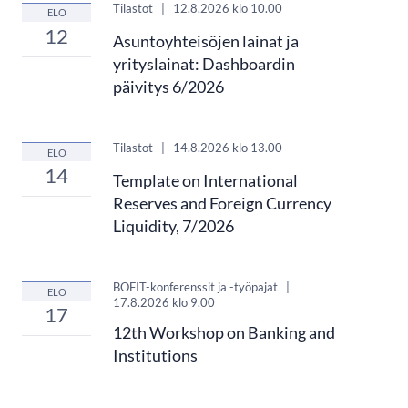
Tilastot
|
12.8.2026
klo 10.00
ELO
12
Asuntoyhteisöjen lainat ja
yrityslainat: Dashboardin
päivitys 6/2026
Tilastot
|
14.8.2026
klo 13.00
ELO
14
Template on International
Reserves and Foreign Currency
Liquidity, 7/2026
BOFIT-konferenssit ja -työpajat
|
ELO
17.8.2026
klo 9.00
17
12th Workshop on Banking and
Institutions