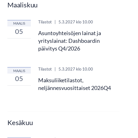
Maaliskuu
Tilastot
|
5.3.2027
klo 10.00
MAALIS
05
Asuntoyhteisöjen lainat ja
yrityslainat: Dashboardin
päivitys Q4/2026
Tilastot
|
5.3.2027
klo 10.00
MAALIS
05
Maksuliiketilastot,
neljännesvuosittaiset 2026Q4
Kesäkuu