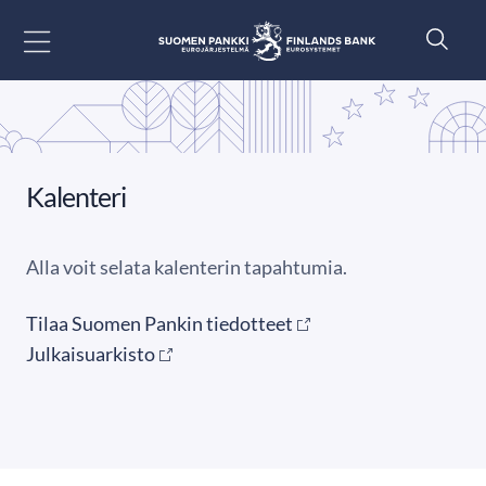
Siirry sisältöön
Kalenteri
Alla voit selata kalenterin tapahtumia.
Tilaa Suomen Pankin tiedotteet
Julkaisuarkisto