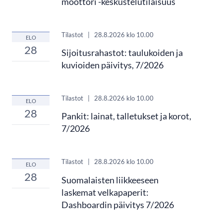
moottori -keskustelutilaisuus
Tilastot
|
28.8.2026
klo 10.00
ELO
28
Sijoitusrahastot: taulukoiden ja
kuvioiden päivitys, 7/2026
Tilastot
|
28.8.2026
klo 10.00
ELO
28
Pankit: lainat, talletukset ja korot,
7/2026
Tilastot
|
28.8.2026
klo 10.00
ELO
28
Suomalaisten liikkeeseen
laskemat velkapaperit:
Dashboardin päivitys 7/2026