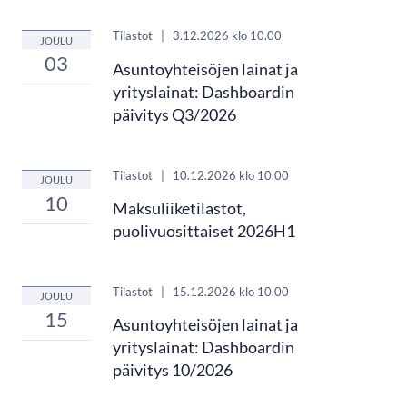
Tilastot
|
3.12.2026
klo 10.00
JOULU
03
Asuntoyhteisöjen lainat ja
yrityslainat: Dashboardin
päivitys Q3/2026
Tilastot
|
10.12.2026
klo 10.00
JOULU
10
Maksuliiketilastot,
puolivuosittaiset 2026H1
Tilastot
|
15.12.2026
klo 10.00
JOULU
15
Asuntoyhteisöjen lainat ja
yrityslainat: Dashboardin
päivitys 10/2026