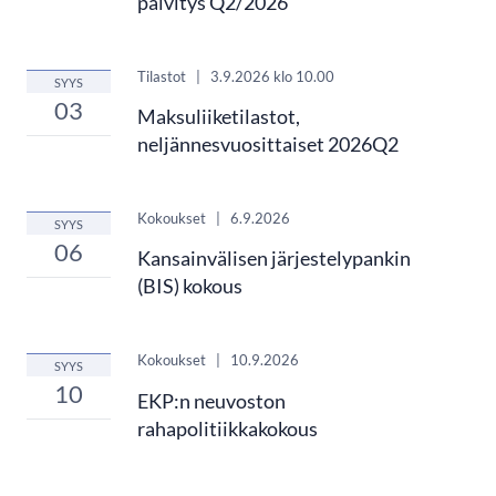
päivitys Q2/2026
Tilastot
|
3.9.2026
klo 10.00
SYYS
03
Maksuliiketilastot,
neljännesvuosittaiset 2026Q2
Kokoukset
|
6.9.2026
SYYS
06
Kansainvälisen järjestelypankin
(BIS) kokous
Kokoukset
|
10.9.2026
SYYS
10
EKP:n neuvoston
rahapolitiikkakokous