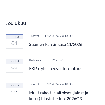
Joulukuu
Tilastot
|
1.12.2026
klo 13.00
JOULU
01
Suomen Pankin tase 11/2026
Kokoukset
|
3.12.2026
JOULU
03
EKP:n yleisneuvoston kokous
Tilastot
|
3.12.2026
klo 10.00
JOULU
03
Muut rahoituslaitokset (lainat ja
korot) tilastotiedote 2026Q3