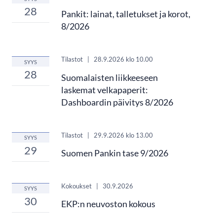
28
Pankit: lainat, talletukset ja korot,
8/2026
Tilastot
|
28.9.2026
klo 10.00
SYYS
28
Suomalaisten liikkeeseen
laskemat velkapaperit:
Dashboardin päivitys 8/2026
Tilastot
|
29.9.2026
klo 13.00
SYYS
29
Suomen Pankin tase 9/2026
Kokoukset
|
30.9.2026
SYYS
30
EKP:n neuvoston kokous