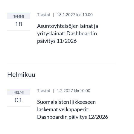
Tilastot
|
18.1.2027
klo 10.00
TAMMI
18
Asuntoyhteisöjen lainat ja
yrityslainat: Dashboardin
päivitys 11/2026
Helmikuu
Tilastot
|
1.2.2027
klo 10.00
HELMI
01
Suomalaisten liikkeeseen
laskemat velkapaperit:
Dashboardin päivitys 12/2026