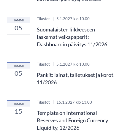
Tilastot
|
5.1.2027
klo 10.00
TAMMI
05
Suomalaisten liikkeeseen
laskemat velkapaperit:
Dashboardin päivitys 11/2026
Tilastot
|
5.1.2027
klo 10.00
TAMMI
05
Pankit: lainat, talletukset ja korot,
11/2026
Tilastot
|
15.1.2027
klo 13.00
TAMMI
15
Template on International
Reserves and Foreign Currency
Liquidity, 12/2026