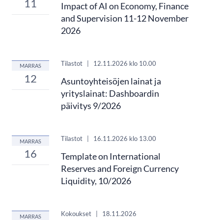
11
Impact of AI on Economy, Finance
and Supervision 11-12 November
2026
Tilastot
|
12.11.2026
klo 10.00
MARRAS
12
Asuntoyhteisöjen lainat ja
yrityslainat: Dashboardin
päivitys 9/2026
Tilastot
|
16.11.2026
klo 13.00
MARRAS
16
Template on International
Reserves and Foreign Currency
Liquidity, 10/2026
Kokoukset
|
18.11.2026
MARRAS