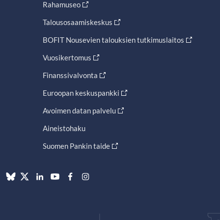
Rahamuseo
Talousosaamiskeskus
BOFIT Nousevien talouksien tutkimuslaitos
Vuosikertomus
Finanssivalvonta
Euroopan keskuspankki
Avoimen datan palvelu
Aineistohaku
Suomen Pankin taide