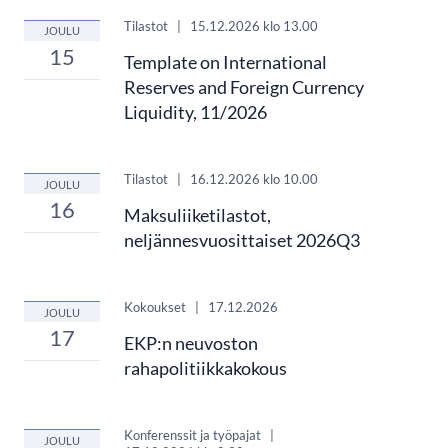
Tilastot
|
15.12.2026
klo 13.00
JOULU
15
Template on International
Reserves and Foreign Currency
Liquidity, 11/2026
Tilastot
|
16.12.2026
klo 10.00
JOULU
16
Maksuliiketilastot,
neljännesvuosittaiset 2026Q3
Kokoukset
|
17.12.2026
JOULU
17
EKP:n neuvoston
rahapolitiikkakokous
Konferenssit ja työpajat
|
JOULU