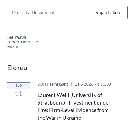
Poista kaikki valinnat
Rajaa hakua
Seuraava
tapahtuma
ensin
Elokuu
BOFIT-seminaarit
|
11.8.2026
klo 10.30
ELO
11
Laurent Weill (University of
Strasbourg) - Investment under
Fire: Firm-Level Evidence from
the War in Ukraine