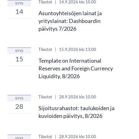
Tilastot
|
14.9.2026
klo 10.00
SYYS
14
Asuntoyhteisöjen lainat ja
yrityslainat: Dashboardin
päivitys 7/2026
Tilastot
|
15.9.2026
klo 13.00
SYYS
15
Template on International
Reserves and Foreign Currency
Liquidity, 8/2026
Tilastot
|
28.9.2026
klo 10.00
SYYS
28
Sijoitusrahastot: taulukoiden ja
kuvioiden päivitys, 8/2026
Tilastot
|
28.9.2026
klo 10.00
SYYS