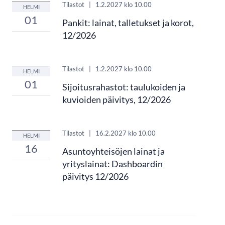
Tilastot
|
1.2.2027
klo 10.00
HELMI
01
Pankit: lainat, talletukset ja korot,
12/2026
Tilastot
|
1.2.2027
klo 10.00
HELMI
01
Sijoitusrahastot: taulukoiden ja
kuvioiden päivitys, 12/2026
Tilastot
|
16.2.2027
klo 10.00
HELMI
16
Asuntoyhteisöjen lainat ja
yrityslainat: Dashboardin
päivitys 12/2026