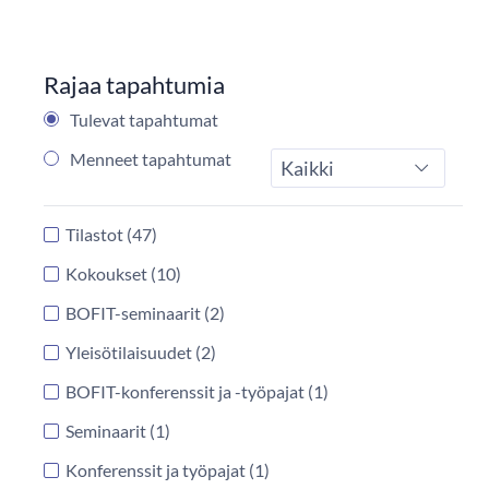
Rajaa tapahtumia
Tulevat tapahtumat
Menneet tapahtumat
Tyyppi
Tilastot
(47)
Kokoukset
(10)
BOFIT-seminaarit
(2)
Yleisötilaisuudet
(2)
BOFIT-konferenssit ja -työpajat
(1)
Seminaarit
(1)
Konferenssit ja työpajat
(1)