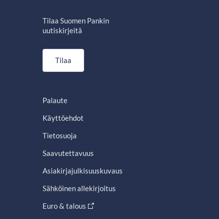
Tilaa Suomen Pankin
uutiskirjeitä
Tilaa
Palaute
Käyttöehdot
Tietosuoja
Saavutettavuus
Asiakirjajulkisuuskuvaus
Sähköinen allekirjoitus
Euro & talous