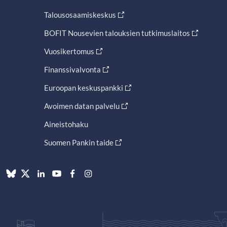
Talousosaamiskeskus
BOFIT Nousevien talouksien tutkimuslaitos
Vuosikertomus
Finanssivalvonta
Euroopan keskuspankki
Avoimen datan palvelu
Aineistohaku
Suomen Pankin taide