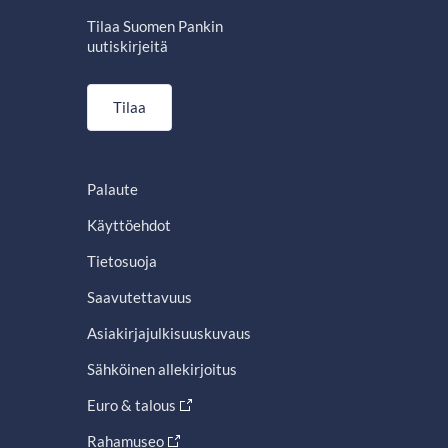
Tilaa Suomen Pankin
uutiskirjeitä
Tilaa
Palaute
Käyttöehdot
Tietosuoja
Saavutettavuus
Asiakirjajulkisuuskuvaus
Sähköinen allekirjoitus
Euro & talous
Rahamuseo