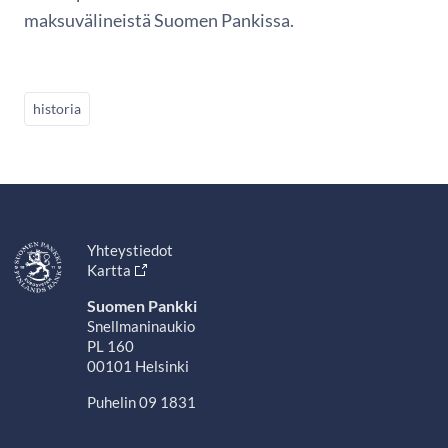
maksuvälineistä Suomen Pankissa.
historia
Yhteystiedot
Kartta
Suomen Pankki
Snellmaninaukio
PL 160
00101 Helsinki
Puhelin 09 1831