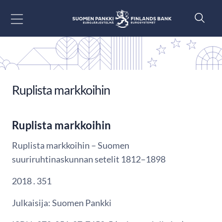
Siirry sisältöön
Ruplista markkoihin
Ruplista markkoihin
Ruplista markkoihin – Suomen
suuriruhtinaskunnan setelit 1812–1898
2018 . 351
Julkaisija: Suomen Pankki