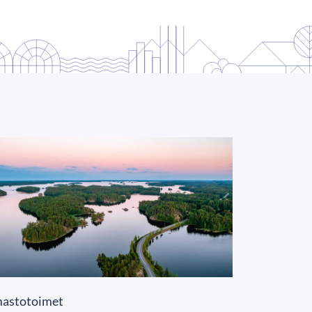
mastotoimet