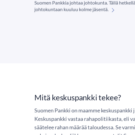
Suomen Pankkia johtaa johtokunta. Tällä hetkell
johtokuntaan kuuluu kolme jäsentä.
Mitä keskuspankki tekee?
Suomen Pankki on maamme keskuspankki j
Keskuspankki vastaa rahapolitiikasta, eli v
säätelee rahan määrää taloudessa. Se varmi