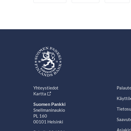
Yhteystiedot
Palaut
Kartta
Käyttö
Suomen Pankki
Tietosu
Snellmaninaukio
PL 160
Saavut
00101 Helsinki
Asiakir