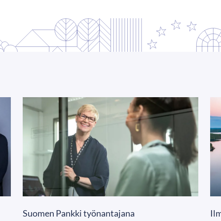
Suomen Pankki työnantajana
Il