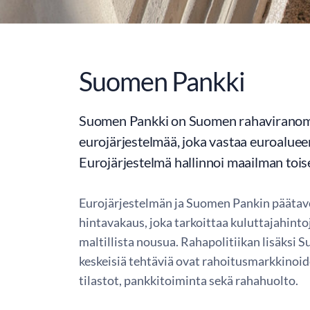
Suomen Pankki
Suomen Pankki on Suomen rahaviranomai
eurojärjestelmää, joka vastaa euroaluee
Eurojärjestelmä hallinnoi maailman tois
Eurojärjestelmän ja Suomen Pankin päätav
hintavakaus, joka tarkoittaa kuluttajahinto
maltillista nousua. Rahapolitiikan lisäksi
keskeisiä tehtäviä ovat rahoitusmarkkinoid
tilastot, pankkitoiminta sekä rahahuolto.