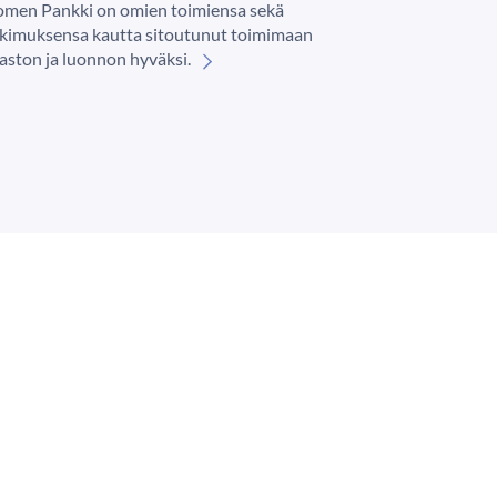
omen Pankki on omien toimiensa sekä
tkimuksensa kautta sitoutunut toimimaan
aston ja luonnon hyväksi.