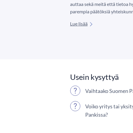
auttaa sekä meitä että tietoa
parempia päätöksiä yhteiskunn
Lue lisää
Usein kysyttyä
Vaihtaako Suomen Pa
Voiko yritys tai yks
Pankissa?