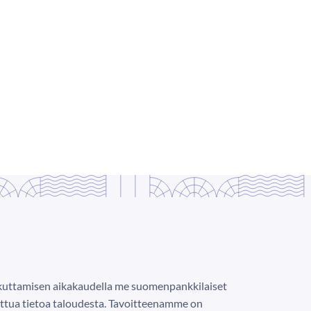
ikuttamisen aikakaudella me suomenpankkilaiset
ttua tietoa taloudesta. Tavoitteenamme on