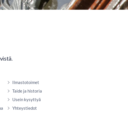
vistä.
Ilmastotoimet
Taide ja historia
Usein kysyttyä
na
Yhteystiedot